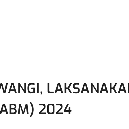
WANGI, LAKSANAK
(ABM) 2024