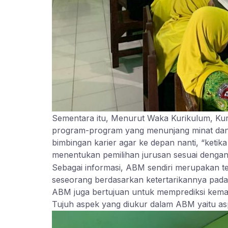
Sementara itu, Menurut Waka Kurikulum, Kur
program-program yang menunjang minat dan b
bimbingan karier agar ke depan nanti, “ket
menentukan pemilihan jurusan sesuai dengan
Sebagai informasi, ABM sendiri merupakan 
seseorang berdasarkan ketertarikannya pada s
ABM juga bertujuan untuk memprediksi kema
Tujuh aspek yang diukur dalam ABM yaitu asp