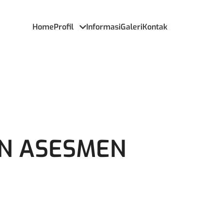
Home
Profil
Informasi
Galeri
Kontak
AN ASESMEN