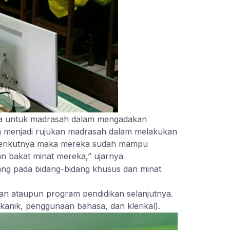
data untuk madrasah dalam mengadakan
sa menjadi rujukan madrasah dalam melakukan
n berikutnya maka mereka sudah mampu
n bakat minat mereka,” ujarnya
ng pada bidang-bidang khusus dan minat
n ataupun program pendidikan selanjutnya.
kanik, penggunaan bahasa, dan klerikal).