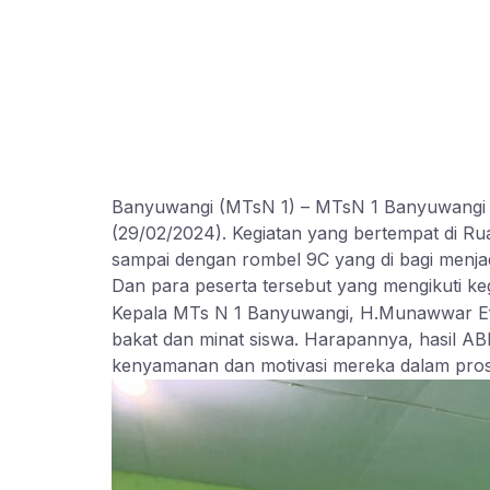
Banyuwangi (MTsN 1) – MTsN 1 Banyuwangi 
(29/02/2024). Kegiatan yang bertempat di Ru
sampai dengan rombel 9C yang di bagi menjadi
Dan para peserta tersebut yang mengikuti kegi
Kepala MTs N 1 Banyuwangi, H.Munawwar Eff
bakat dan minat siswa. Harapannya, hasil AB
kenyamanan dan motivasi mereka dalam prose