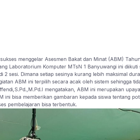
sukses menggelar Asesmen Bakat dan Minat (ABM) Tahun 
ang Laboratorium Komputer MTsN 1 Banyuwangi ini diikuti
 2 sesi. Dimana setiap sesinya kurang lebih maksimal dura
atan ABM ini terpilih secara acak oleh sistem sehingga tid
endi,S.Pd.,M.Pd.I mengatakan, ABM ini merupakan upaya
M ini bisa memberikan gambaran kepada siswa tentang pote
s pembelajaran bisa terbentuk.