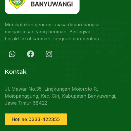
Menciptakan generasi masa depan bangsa
menjadi insan yang beriman, Bertaqwa,
berakhlakul karimah, tangguh dan berilmu
Kontak
Jl. Mawar No.35, Lingkungan Mojoroto R,
Mojopanggung, Kec. Giri, Kabupaten Banyuwangi,
Jawa Timur 68422
Hotline 0333-422355