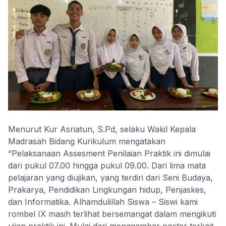
Menurut Kur Asriatun, S.Pd, selaku Wakil Kepala
Madrasah Bidang Kurikulum mengatakan
“Pelaksanaan Assesment Penilaian Praktik ini dimulai
dari pukul 07.00 hingga pukul 09.00. Dari lima mata
pelajaran yang diujikan, yang terdiri dari Seni Budaya,
Prakarya, Pendidikan Lingkungan hidup, Penjaskes,
dan Informatika. Alhamdulillah Siswa – Siswi kami
rombel IX masih terlihat bersemangat dalam mengikuti
ujian praktik ini. Mulai dari menggambar poster terkait