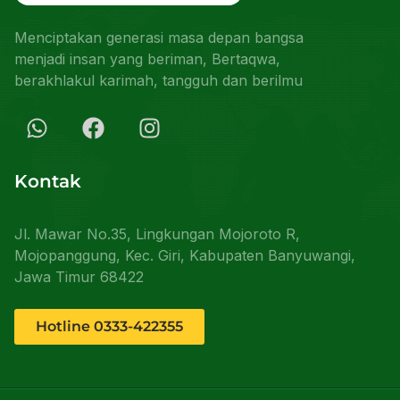
Menciptakan generasi masa depan bangsa
menjadi insan yang beriman, Bertaqwa,
berakhlakul karimah, tangguh dan berilmu
Kontak
Jl. Mawar No.35, Lingkungan Mojoroto R,
Mojopanggung, Kec. Giri, Kabupaten Banyuwangi,
Jawa Timur 68422
Hotline 0333-422355