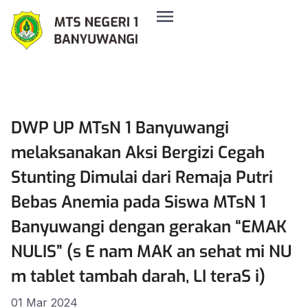
DWP UP MTsN 1 Banyuwangi
melaksanakan Aksi Bergizi Cegah
Stunting Dimulai dari Remaja Putri
Bebas Anemia pada Siswa MTsN 1
Banyuwangi dengan gerakan “EMAK
NULIS” (s E nam MAK an sehat mi NU
m tablet tambah darah, LI teraS i)
01 Mar 2024