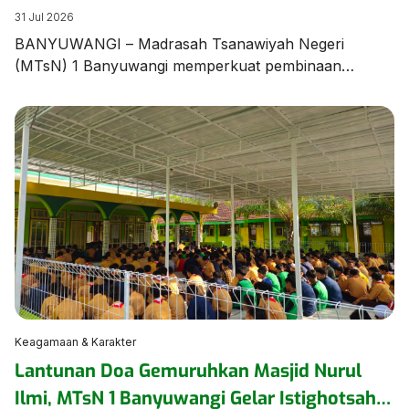
Unjuk Ketangkasan dalam Latihan Pramuka
31 Jul 2026
BANYUWANGI – Madrasah Tsanawiyah Negeri
(MTsN) 1 Banyuwangi memperkuat pembinaan
karakter dan kedisiplinan peserta didik melalui agenda
Latihan Rutin Pramuka yang digelar di Lapangan
Utama MTsN 1 Banyuwangi pada Jumat (31/7/2026).
Kegiatan diawali dengan sosialisasi tata tertib madrasah
yang disampaikan langsung oleh Wakil Ketua Majelis
Pembimbing Gugusdepan (WaKamigus) Urusan
Kesiswaan MTsN 1 Banyuwangi, Hj. Hanik […]
Keagamaan & Karakter
Lantunan Doa Gemuruhkan Masjid Nurul
Ilmi, MTsN 1 Banyuwangi Gelar Istighotsah