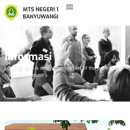
Informasi
Lorem Ipsum is simply dummy text of the printing and
typesetting industry.