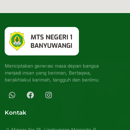
Menciptakan generasi masa depan bangsa
menjadi insan yang beriman, Bertaqwa,
berakhlakul karimah, tangguh dan berilmu
Kontak
Jl. Mawar No.35, Lingkungan Mojoroto R,