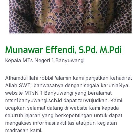
Munawar Effendi, S.Pd. M.Pdi
Kepala MTs Negeri 1 Banyuwangi
Alhamdulillahi robbil ‘alamin kami panjatkan kehadirat
Allah SWT, bahwasanya dengan segala karuniaNya
website MTsN 1 Banyuwangi yang beralamat
mtsn1banyuwangi.sch.id dapat terwujudkan. Kami
ucapkan selamat datang di website kami kepada
seluruh jajaran yang berkepentingan untuk dapat
mengakses informasi aktifitas ataupun kegiatan
madrasah kami.