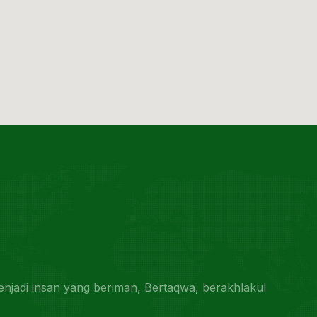
jadi insan yang beriman, Bertaqwa, berakhlakul