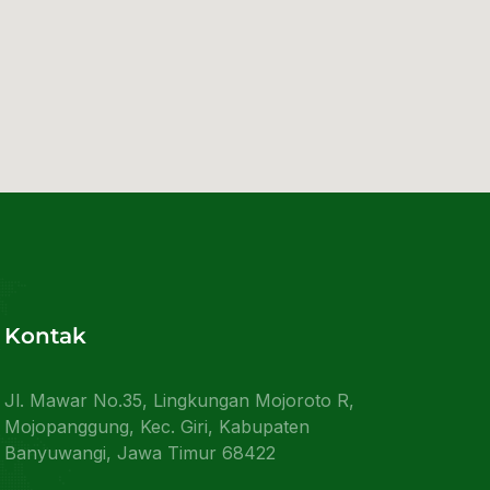
Kontak
Jl. Mawar No.35, Lingkungan Mojoroto R,
Mojopanggung, Kec. Giri, Kabupaten
Banyuwangi, Jawa Timur 68422