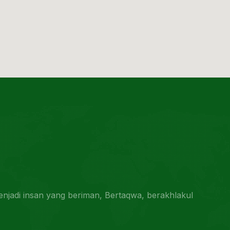
jadi insan yang beriman, Bertaqwa, berakhlakul