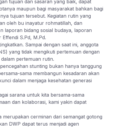
gan tujuan dan sasaran yang baik, dapat
otanya maupun bagi masyarakat bahkan bagi
ya tujuan tersebut. Kegiatan rutin yang
n oleh bu inayatur rohmatillah, dan
 laporan bidang sosial budaya, laporan
Effendi S.Pd, M.Pd.
ingkatkan. Sampai dengan saat ini, anggota
PNS) yang tidak mengikuti pertemuan dengan
r dalam pertemuan rutin.
 pencegahan stunting bukan hanya tanggung
rus bersama-sama membangun kesadaran akan
 kunci dalam menjaga kesehatan generasi
bagai sarana untuk kita bersama-sama
maan dan kolaborasi, kami yakin dapat
ga merupakan cerminan dari semangat gotong
pkan DWP dapat terus menjadi agen