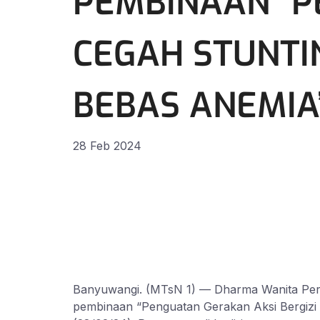
PEMBINAAN “P
CEGAH STUNTIN
BEBAS ANEMIA
28 Feb 2024
Banyuwangi. (MTsN 1) — Dharma Wanita Per
pembinaan “Penguatan Gerakan Aksi Bergizi C