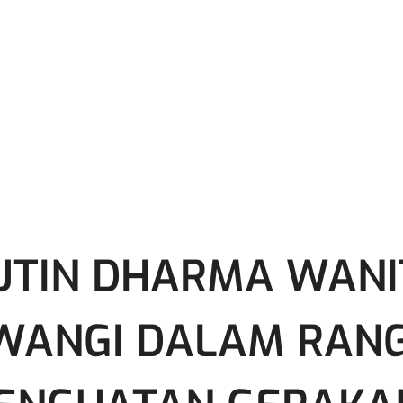
TIN DHARMA WANI
UWANGI DALAM RAN