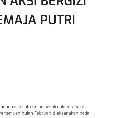
AKSI BERGIZI
EMAJA PUTRI
n rutin satu bulan sekali dalam rangka
 Pertemuan bulan Februari dilaksanakan pada