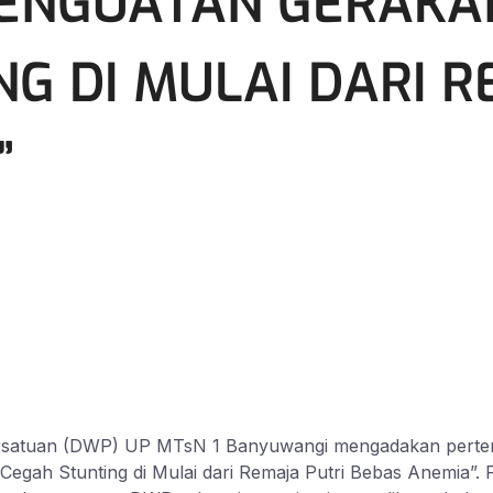
ENGUATAN GERAKAN 
G DI MULAI DARI R
”
satuan (DWP) UP MTsN 1 Banyuwangi mengadakan pertemua
egah Stunting di Mulai dari Remaja Putri Bebas Anemia”.