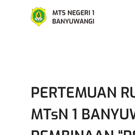
PERTEMUAN RU
MTsN 1 BANY