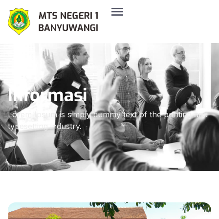
Informasi
Lorem Ipsum is simply dummy text of the printing and
typesetting industry.