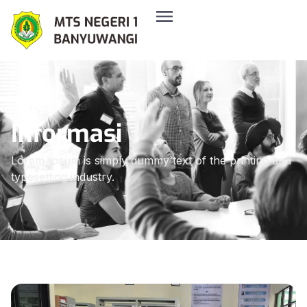
Informasi
Lorem Ipsum is simply dummy text of the printing and
typesetting industry.