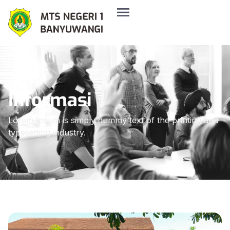
Informasi
Lorem Ipsum is simply dummy text of the printing and
typesetting industry.