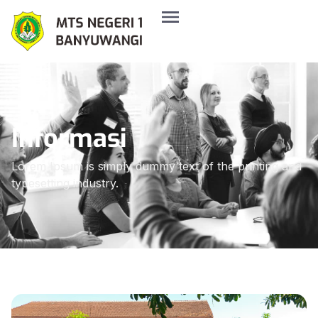
Informasi
Lorem Ipsum is simply dummy text of the printing and
typesetting industry.