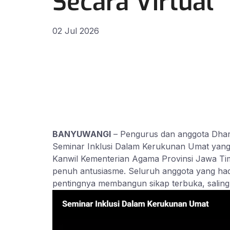
Secara Virtual
02 Jul 2026
BANYUWANGI
– Pengurus dan anggota Dhar
Seminar Inklusi Dalam Kerukunan Umat ya
Kanwil Kementerian Agama Provinsi Jawa Timur
penuh antusiasme. Seluruh anggota yang ha
pentingnya membangun sikap terbuka, salin