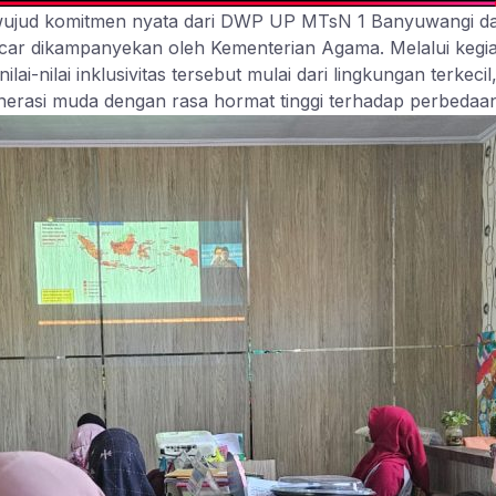
n wujud komitmen nyata dari DWP UP MTsN 1 Banyuwangi
ncar dikampanyekan oleh Kementerian Agama. Melalui kegia
ilai inklusivitas tersebut mulai dari lingkungan terkecil,
erasi muda dengan rasa hormat tinggi terhadap perbedaan