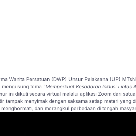
ma Wanita Persatuan (DWP) Unsur Pelaksana (UP) MTsN 1
ng mengusung tema
“Memperkuat Kesadaran Inklusi Lintas
 ini diikuti secara virtual melalui aplikasi Zoom dari sat
dir tampak menyimak dengan saksama setiap materi yang 
g menghormati, dan merangkul perbedaan di tengah masya