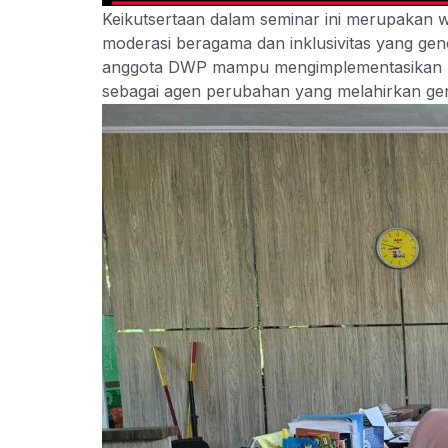
Keikutsertaan dalam seminar ini merupaka
moderasi beragama dan inklusivitas yang ge
anggota DWP mampu mengimplementasikan nilai-n
sebagai agen perubahan yang melahirkan gen