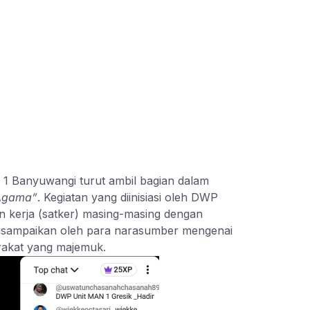
 Banyuwangi turut ambil bagian dalam
 Agama”
. Kegiatan yang diinisiasi oleh DWP
uan kerja (satker) masing-masing dengan
disampaikan oleh para narasumber mengenai
rakat yang majemuk.