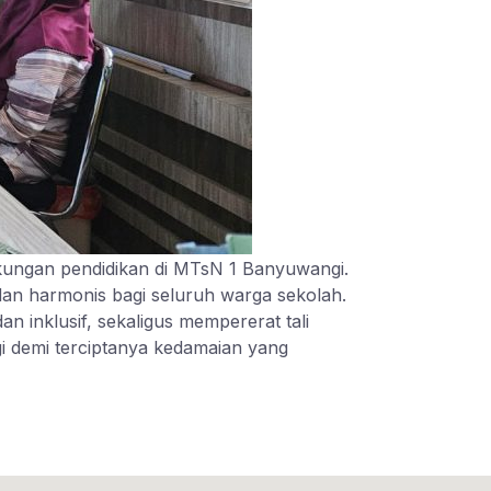
ngkungan pendidikan di MTsN 1 Banyuwangi.
dan harmonis bagi seluruh warga sekolah.
dan inklusif, sekaligus mempererat tali
i demi terciptanya kedamaian yang