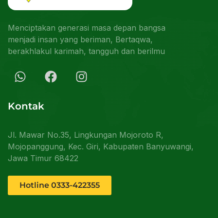
Menciptakan generasi masa depan bangsa
menjadi insan yang beriman, Bertaqwa,
berakhlakul karimah, tangguh dan berilmu
Kontak
Jl. Mawar No.35, Lingkungan Mojoroto R,
Mojopanggung, Kec. Giri, Kabupaten Banyuwangi,
Jawa Timur 68422
Hotline 0333-422355