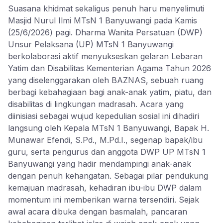
Suasana khidmat sekaligus penuh haru menyelimuti
Masjid Nurul Ilmi MTsN 1 Banyuwangi pada Kamis
(25/6/2026) pagi. Dharma Wanita Persatuan (DWP)
Unsur Pelaksana (UP) MTsN 1 Banyuwangi
berkolaborasi aktif menyukseskan gelaran Lebaran
Yatim dan Disabilitas Kementerian Agama Tahun 2026
yang diselenggarakan oleh BAZNAS, sebuah ruang
berbagi kebahagiaan bagi anak-anak yatim, piatu, dan
disabilitas di lingkungan madrasah. Acara yang
diinisiasi sebagai wujud kepedulian sosial ini dihadiri
langsung oleh Kepala MTsN 1 Banyuwangi, Bapak H.
Munawar Efendi, S.Pd., M.Pd.I., segenap bapak/ibu
guru, serta pengurus dan anggota DWP UP MTsN 1
Banyuwangi yang hadir mendampingi anak-anak
dengan penuh kehangatan. Sebagai pilar pendukung
kemajuan madrasah, kehadiran ibu-ibu DWP dalam
momentum ini memberikan warna tersendiri. Sejak
awal acara dibuka dengan basmalah, pancaran