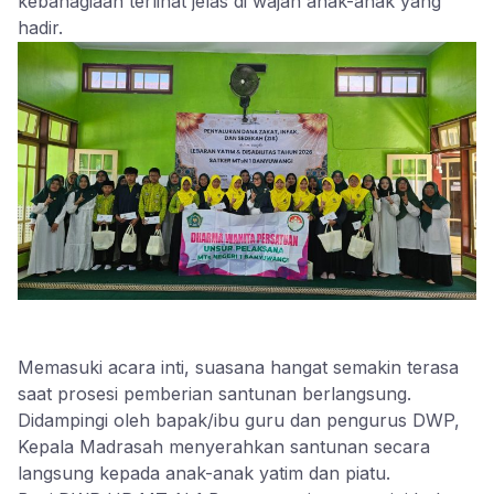
kebahagiaan terlihat jelas di wajah anak-anak yang
hadir.
​Memasuki acara inti, suasana hangat semakin terasa
saat prosesi pemberian santunan berlangsung.
Didampingi oleh bapak/ibu guru dan pengurus DWP,
Kepala Madrasah menyerahkan santunan secara
langsung kepada anak-anak yatim dan piatu.