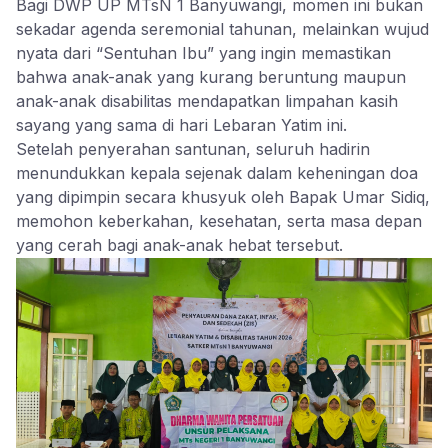
​Bagi DWP UP MTsN 1 Banyuwangi, momen ini bukan
sekadar agenda seremonial tahunan, melainkan wujud
nyata dari “Sentuhan Ibu” yang ingin memastikan
bahwa anak-anak yang kurang beruntung maupun
anak-anak disabilitas mendapatkan limpahan kasih
sayang yang sama di hari Lebaran Yatim ini.
​Setelah penyerahan santunan, seluruh hadirin
menundukkan kepala sejenak dalam keheningan doa
yang dipimpin secara khusyuk oleh Bapak Umar Sidiq,
memohon keberkahan, kesehatan, serta masa depan
yang cerah bagi anak-anak hebat tersebut.