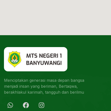
Menciptakan generasi masa depan bangsa
menjadi insan yang beriman, Bertaqwa,
berakhlakul karimah, tangguh dan berilmu