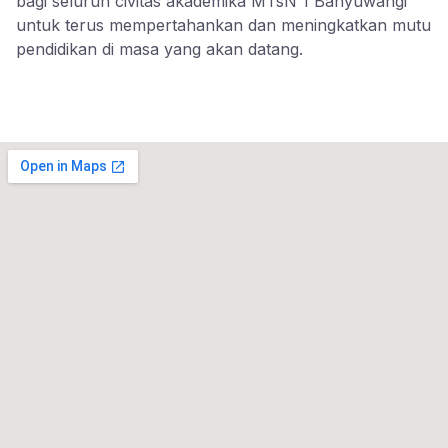
bagi seluruh civitas akademika MTsN 1 Banyuwangi
untuk terus mempertahankan dan meningkatkan mutu
pendidikan di masa yang akan datang.