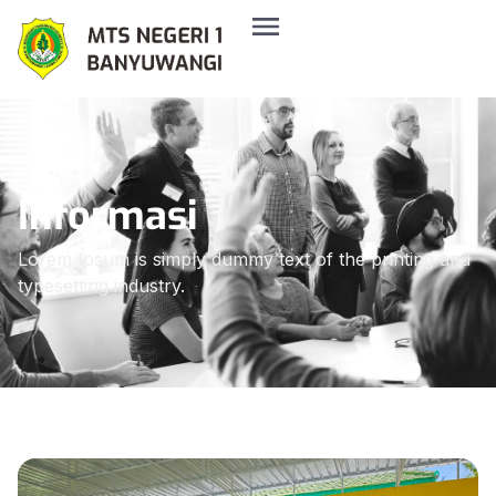
Informasi
Lorem Ipsum is simply dummy text of the printing and
typesetting industry.