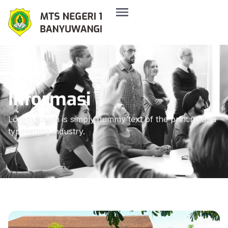
Informasi
Lorem Ipsum is simply dummy text of the printing and
typesetting industry.