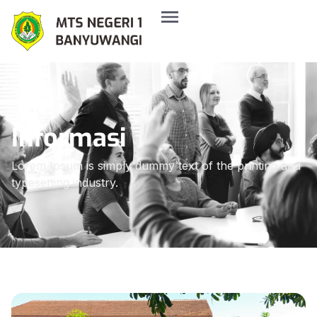
Informasi
Lorem Ipsum is simply dummy text of the printing and
typesetting industry.