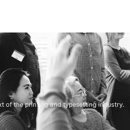
of the printing and typesetting industry.