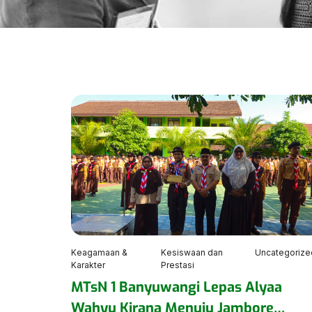
Keagamaan &
Kesiswaan dan
Uncategorize
Karakter
Prestasi
MTsN 1 Banyuwangi Lepas Alyaa
Wahyu Kirana Menuju Jambore