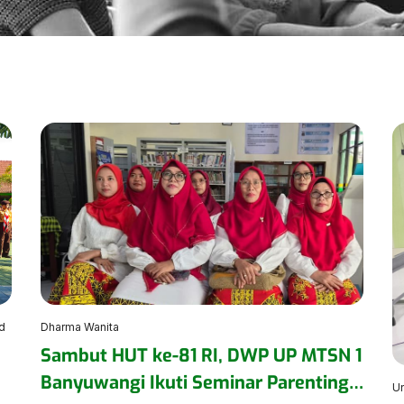
d
Dharma Wanita
Sambut HUT ke-81 RI, DWP UP MTSN 1
Banyuwangi Ikuti Seminar Parenting
U