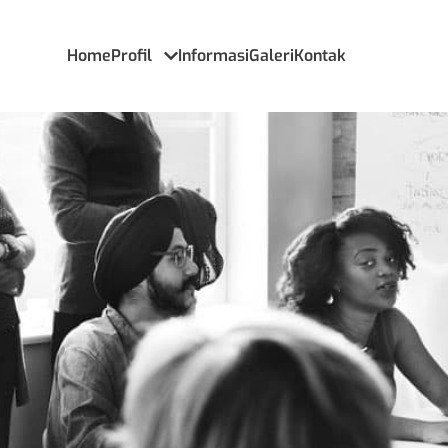
Home
Profil
Informasi
Galeri
Kontak