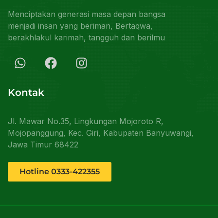
Menciptakan generasi masa depan bangsa
menjadi insan yang beriman, Bertaqwa,
berakhlakul karimah, tangguh dan berilmu
Kontak
Jl. Mawar No.35, Lingkungan Mojoroto R,
Mojopanggung, Kec. Giri, Kabupaten Banyuwangi,
Jawa Timur 68422
Hotline 0333-422355