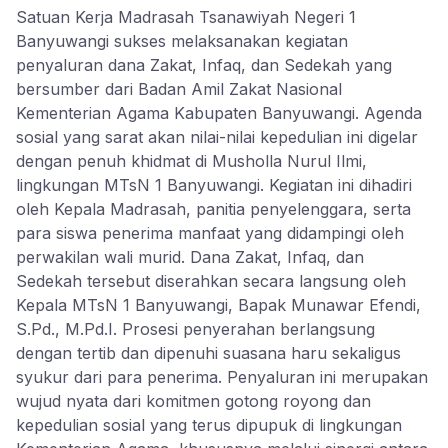
Satuan Kerja Madrasah Tsanawiyah Negeri 1
Banyuwangi sukses melaksanakan kegiatan
penyaluran dana Zakat, Infaq, dan Sedekah yang
bersumber dari Badan Amil Zakat Nasional
Kementerian Agama Kabupaten Banyuwangi. Agenda
sosial yang sarat akan nilai-nilai kepedulian ini digelar
dengan penuh khidmat di Musholla Nurul Ilmi,
lingkungan MTsN 1 Banyuwangi. Kegiatan ini dihadiri
oleh Kepala Madrasah, panitia penyelenggara, serta
para siswa penerima manfaat yang didampingi oleh
perwakilan wali murid. Dana Zakat, Infaq, dan
Sedekah tersebut diserahkan secara langsung oleh
Kepala MTsN 1 Banyuwangi, Bapak Munawar Efendi,
S.Pd., M.Pd.I. Prosesi penyerahan berlangsung
dengan tertib dan dipenuhi suasana haru sekaligus
syukur dari para penerima. Penyaluran ini merupakan
wujud nyata dari komitmen gotong royong dan
kepedulian sosial yang terus dipupuk di lingkungan