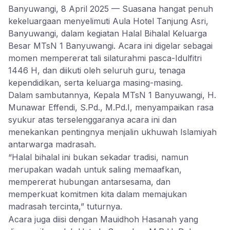
Banyuwangi, 8 April 2025 — Suasana hangat penuh
kekeluargaan menyelimuti Aula Hotel Tanjung Asri,
Banyuwangi, dalam kegiatan Halal Bihalal Keluarga
Besar MTsN 1 Banyuwangi. Acara ini digelar sebagai
momen mempererat tali silaturahmi pasca-Idulfitri
1446 H, dan diikuti oleh seluruh guru, tenaga
kependidikan, serta keluarga masing-masing.
Dalam sambutannya, Kepala MTsN 1 Banyuwangi, H.
Munawar Effendi, S.Pd., M.Pd.I, menyampaikan rasa
syukur atas terselenggaranya acara ini dan
menekankan pentingnya menjalin ukhuwah Islamiyah
antarwarga madrasah.
“Halal bihalal ini bukan sekadar tradisi, namun
merupakan wadah untuk saling memaafkan,
mempererat hubungan antarsesama, dan
memperkuat komitmen kita dalam memajukan
madrasah tercinta,” tuturnya.
Acara juga diisi dengan Mauidhoh Hasanah yang