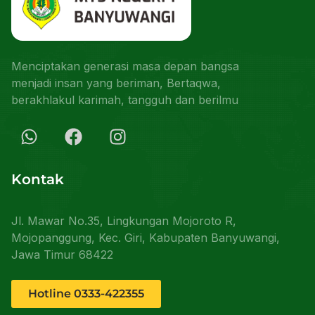
Menciptakan generasi masa depan bangsa
menjadi insan yang beriman, Bertaqwa,
berakhlakul karimah, tangguh dan berilmu
Kontak
Jl. Mawar No.35, Lingkungan Mojoroto R,
Mojopanggung, Kec. Giri, Kabupaten Banyuwangi,
Jawa Timur 68422
Hotline 0333-422355