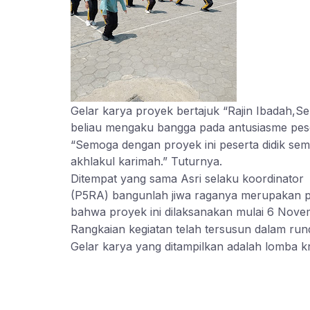
Gelar karya proyek bertajuk “Rajin Ibadah,
beliau mengaku bangga pada antusiasme peser
“Semoga dengan proyek ini peserta didik sem
akhlakul karimah.” Tuturnya.
Ditempat yang sama Asri selaku koordinator 
(P5RA) bangunlah jiwa raganya merupakan p
bahwa proyek ini dilaksanakan mulai 6 Nov
Rangkaian kegiatan telah tersusun dalam ru
Gelar karya yang ditampilkan adalah lomba kr