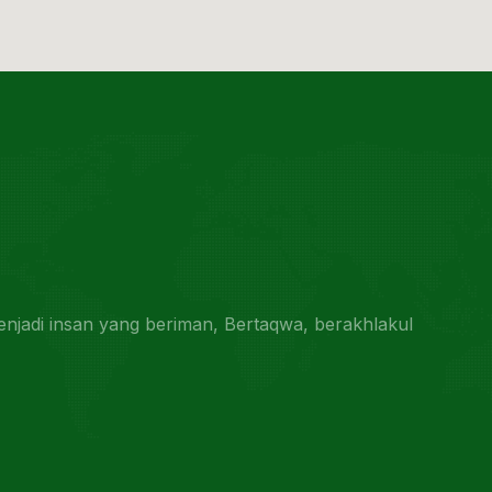
jadi insan yang beriman, Bertaqwa, berakhlakul