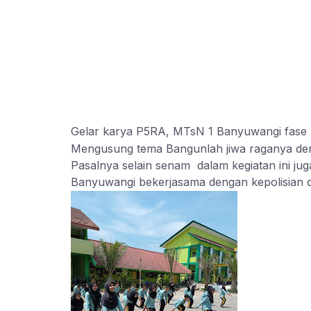
Gelar karya P5RA, MTsN 1 Banyuwangi fase p
Mengusung tema Bangunlah jiwa raganya deng
Pasalnya selain senam dalam kegiatan ini ju
Banyuwangi bekerjasama dengan kepolisian 