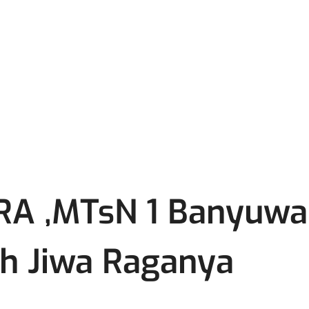
5RA ,MTsN 1 Banyuw
h Jiwa Raganya