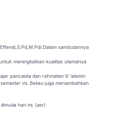
 Effendi,S.Pd,M.PdI.Dalam sambutannya
 untuk meningkatkan kualitas utamanya
ar pancasila dan rahmatan lil ‘alamin
semester ini. Beliau juga menambahkan
ulai hari ini. (asr)