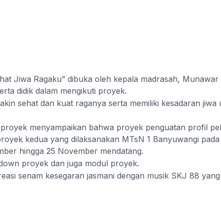
Sehat Jiwa Ragaku” dibuka oleh kepala madrasah, Munawar
ta didik dalam mengikuti proyek.
akin sehat dan kuat raganya serta memiliki kesadaran jiwa
proyek menyampaikan bahwa proyek penguatan profil pelaj
royek kedua yang dilaksanakan MTsN 1 Banyuwangi pada 
ember hingga 25 November mendatang.
ndown proyek dan juga modul proyek.
easi senam kesegaran jasmani dengan musik SKJ 88 yang dim