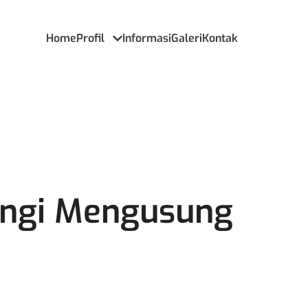
Home
Profil
Informasi
Galeri
Kontak
angi Mengusung