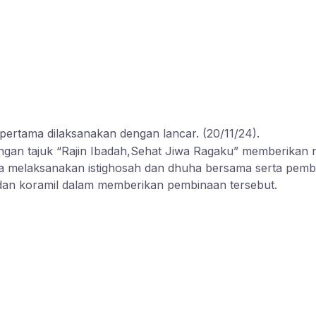
ertama dilaksanakan dengan lancar. (20/11/24).
an tajuk “Rajin Ibadah,Sehat Jiwa Ragaku” memberikan nu
ga melaksanakan istighosah dan dhuha bersama serta pembi
dan koramil dalam memberikan pembinaan tersebut.