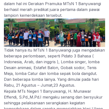
dalam hal ini Gerakan Pramuka MTsN 1 Banyuwangi
berhasil meraih predikat juara pertama dalam pawai
lampion kemerdekaan tersebut.
Tidak hanya itu MTsN 1 Banyuwangi juga mengadakan
beberapa perlombaan, seperti Pidato 3 Bahasa (
Indonesia, Arab, dan inggris ), Lomba singer, lomba
Desain animasi, Estafet Balon, Gobak sodor, Tenis
Meja, lomba Catur dan lomba sepak bola dangdut.
Dan beberapa lomba lainya. Yang dimulai pada hari
Rabu, 21 Agustus – Jumat,23 Agustus.
Kepala MTs Negeri 1 Banyuwangi, H. Munawar
Effendi, S.Pd.,M.Pd.I mengaku senang dan bersyukur
sehingga pelaksanaan serangkaian kegiatan
kemerdekaan dalam rangka memeriahkan Hari Ulang