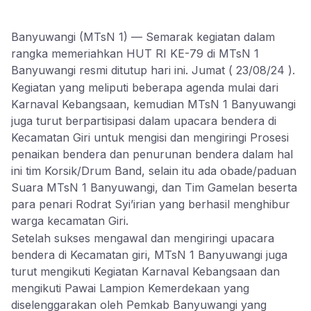
Banyuwangi (MTsN 1) — Semarak kegiatan dalam
rangka memeriahkan HUT RI KE-79 di MTsN 1
Banyuwangi resmi ditutup hari ini. Jumat ( 23/08/24 ).
Kegiatan yang meliputi beberapa agenda mulai dari
Karnaval Kebangsaan, kemudian MTsN 1 Banyuwangi
juga turut berpartisipasi dalam upacara bendera di
Kecamatan Giri untuk mengisi dan mengiringi Prosesi
penaikan bendera dan penurunan bendera dalam hal
ini tim Korsik/Drum Band, selain itu ada obade/paduan
Suara MTsN 1 Banyuwangi, dan Tim Gamelan beserta
para penari Rodrat Syi’irian yang berhasil menghibur
warga kecamatan Giri.
Setelah sukses mengawal dan mengiringi upacara
bendera di Kecamatan giri, MTsN 1 Banyuwangi juga
turut mengikuti Kegiatan Karnaval Kebangsaan dan
mengikuti Pawai Lampion Kemerdekaan yang
diselenggarakan oleh Pemkab Banyuwangi yang