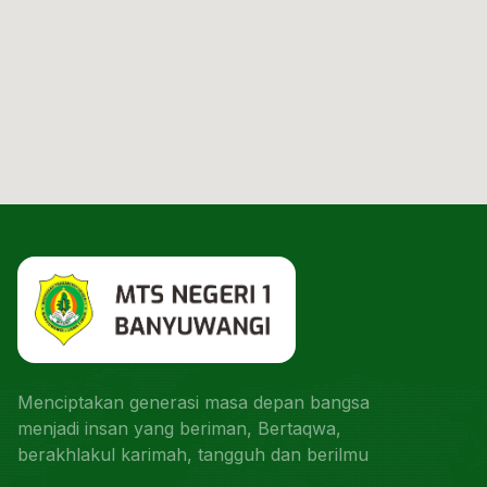
Menciptakan generasi masa depan bangsa
menjadi insan yang beriman, Bertaqwa,
berakhlakul karimah, tangguh dan berilmu