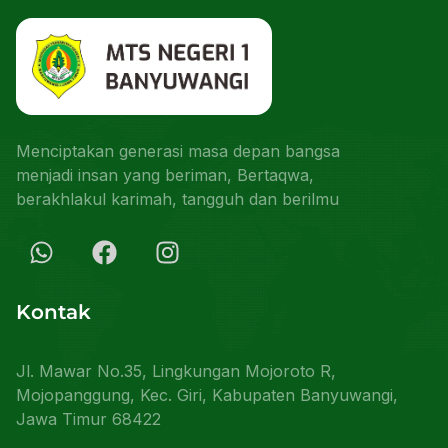
Menciptakan generasi masa depan bangsa
menjadi insan yang beriman, Bertaqwa,
berakhlakul karimah, tangguh dan berilmu
Kontak
Jl. Mawar No.35, Lingkungan Mojoroto R,
Mojopanggung, Kec. Giri, Kabupaten Banyuwangi,
Jawa Timur 68422