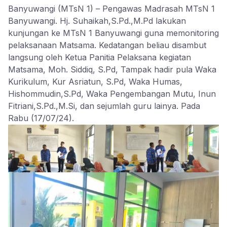
Banyuwangi (MTsN 1) – Pengawas Madrasah MTsN 1
Banyuwangi. Hj. Suhaikah,S.Pd.,M.Pd lakukan
kunjungan ke MTsN 1 Banyuwangi guna memonitoring
pelaksanaan Matsama. Kedatangan beliau disambut
langsung oleh Ketua Panitia Pelaksana kegiatan
Matsama, Moh. Siddiq, S.Pd, Tampak hadir pula Waka
Kurikulum, Kur Asriatun, S.Pd, Waka Humas,
Hishommudin,S.Pd, Waka Pengembangan Mutu, Inun
Fitriani,S.Pd.,M.Si, dan sejumlah guru lainya. Pada
Rabu (17/07/24).