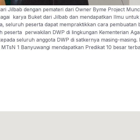
ari Jilbab dengan pemateri dari Owner Byme Project Mun
agai karya Buket dari Jilbab dan mendapatkan Ilmu untuk m
ya, seluruh peserta dapat mempraktikkan cara pembuatan 
ruh peserta perwakilan DWP di lingkungan Kementerian A
epada seluruh anggota DWP di satkernya masing-masing. D
n MTsN 1 Banyuwangi mendapatkan Predikat 10 besar terba