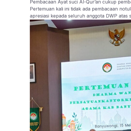
Pembacaan Ayat suci Al-Qur’an cukup pemba
Pertemuan kali ini tidak ada pembacaan not
apresiasi kepada seluruh anggota DWP atas s