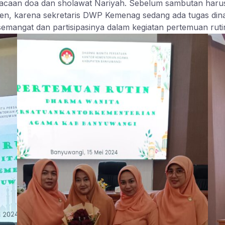
caan doa dan sholawat Nariyah. Sebelum sambutan harus
ulen, karena sekretaris DWP Kemenag sedang ada tugas din
emangat dan partisipasinya dalam kegiatan pertemuan rutin