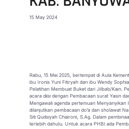
KAB. BANYUW
15 May 2024
Rabu, 15 Mei 2025, bertempat di Aula Kemen
ibu Ironis Yuni Fitiryah dan ibu Wendy So
Pelatihan Membuat Buket dari Jilbab/Kain. 
acara diisi dengan Pembacaan surat Yasin dan
Mengawali agenda pertemuan Menyanyikan la
dilanjutkan pembacaan do’a dan sholawat N
Siti Qudsiyah Chaironi, S.Ag. Dalam pembi
terlebih dahulu. Untuk acara PHBI ada Pemba