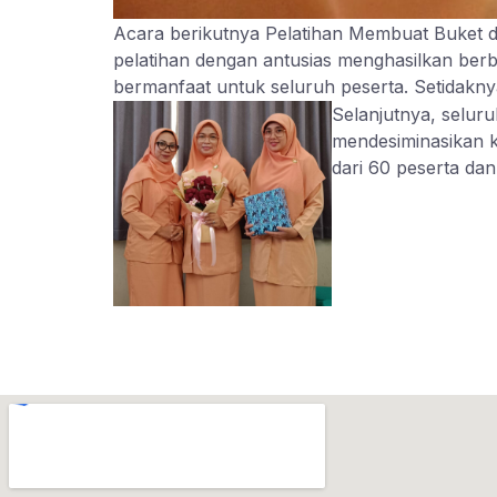
Acara berikutnya Pelatihan Membuat Buket d
pelatihan dengan antusias menghasilkan berb
bermanfaat untuk seluruh peserta. Setidakn
Selanjutnya, selu
mendesiminasikan k
dari 60 peserta da