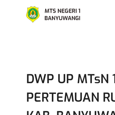
DWP UP MTsN 
PERTEMUAN R