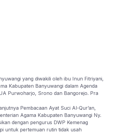
angi yang diwakili oleh ibu Inun Fitriyani,
 Agama Kabupaten Banyuwangi dalam Agenda
 KUA Purwoharjo, Srono dan Bangorejo. Pra
njutnya Pembacaan Ayat Suci Al-Qur’an,
ementerian Agama Kabupaten Banyuwangi Ny.
nasikan dengan pengurus DWP Kemenag
pi untuk pertemuan rutin tidak usah