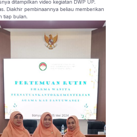
nya ditampilkan video kegiatan DWP UP.
as. Diakhir pembinaannya beliau memberikan
 tiap bulan.