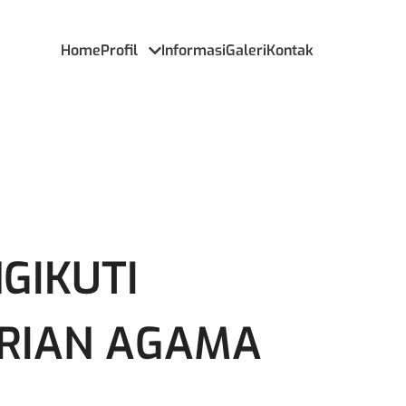
Home
Profil
Informasi
Galeri
Kontak
GIKUTI
RIAN AGAMA