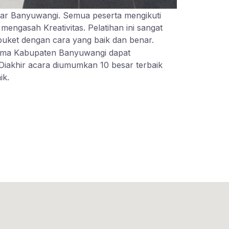
car Banyuwangi. Semua peserta mengikuti
engasah Kreativitas. Pelatihan ini sangat
buket dengan cara yang baik dan benar.
gama Kabupaten Banyuwangi dapat
iakhir acara diumumkan 10 besar terbaik
ik.