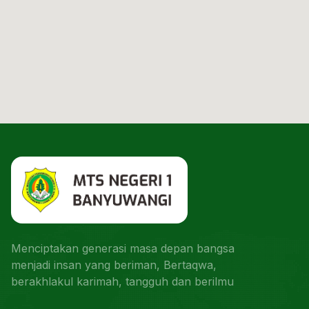
Menciptakan generasi masa depan bangsa
menjadi insan yang beriman, Bertaqwa,
berakhlakul karimah, tangguh dan berilmu