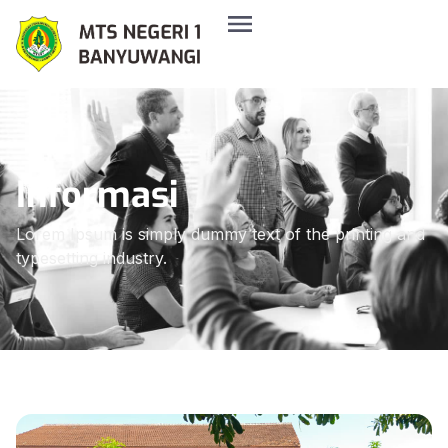
Informasi
Lorem Ipsum is simply dummy text of the printing and
typesetting industry.