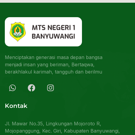
Menciptakan generasi masa depan bangsa
menjadi insan yang beriman, Bertaqwa,
berakhlakul karimah, tangguh dan berilmu
Kontak
Jl. Mawar No.35, Lingkungan Mojoroto R,
Mojopanggung, Kec. Giri, Kabupaten Banyuwangi,