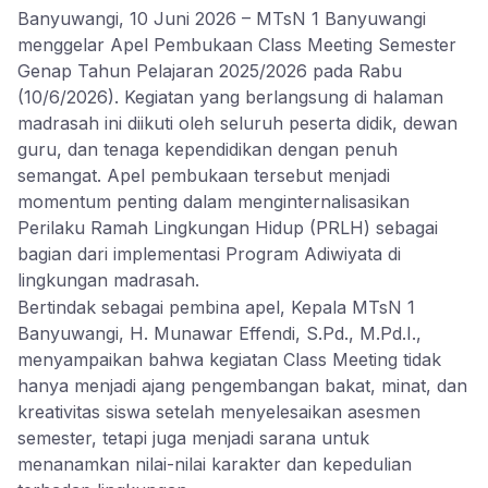
Banyuwangi, 10 Juni 2026 – MTsN 1 Banyuwangi
menggelar Apel Pembukaan Class Meeting Semester
Genap Tahun Pelajaran 2025/2026 pada Rabu
(10/6/2026). Kegiatan yang berlangsung di halaman
madrasah ini diikuti oleh seluruh peserta didik, dewan
guru, dan tenaga kependidikan dengan penuh
semangat. Apel pembukaan tersebut menjadi
momentum penting dalam menginternalisasikan
Perilaku Ramah Lingkungan Hidup (PRLH) sebagai
bagian dari implementasi Program Adiwiyata di
lingkungan madrasah.
Bertindak sebagai pembina apel, Kepala MTsN 1
Banyuwangi, H. Munawar Effendi, S.Pd., M.Pd.I.,
menyampaikan bahwa kegiatan Class Meeting tidak
hanya menjadi ajang pengembangan bakat, minat, dan
kreativitas siswa setelah menyelesaikan asesmen
semester, tetapi juga menjadi sarana untuk
menanamkan nilai-nilai karakter dan kepedulian