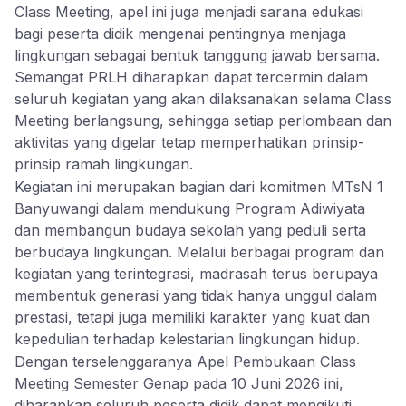
Class Meeting, apel ini juga menjadi sarana edukasi
bagi peserta didik mengenai pentingnya menjaga
lingkungan sebagai bentuk tanggung jawab bersama.
Semangat PRLH diharapkan dapat tercermin dalam
seluruh kegiatan yang akan dilaksanakan selama Class
Meeting berlangsung, sehingga setiap perlombaan dan
aktivitas yang digelar tetap memperhatikan prinsip-
prinsip ramah lingkungan.
Kegiatan ini merupakan bagian dari komitmen MTsN 1
Banyuwangi dalam mendukung Program Adiwiyata
dan membangun budaya sekolah yang peduli serta
berbudaya lingkungan. Melalui berbagai program dan
kegiatan yang terintegrasi, madrasah terus berupaya
membentuk generasi yang tidak hanya unggul dalam
prestasi, tetapi juga memiliki karakter yang kuat dan
kepedulian terhadap kelestarian lingkungan hidup.
Dengan terselenggaranya Apel Pembukaan Class
Meeting Semester Genap pada 10 Juni 2026 ini,
diharapkan seluruh peserta didik dapat mengikuti