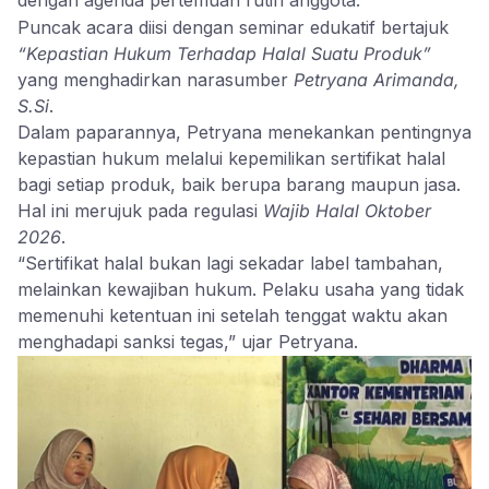
dengan agenda pertemuan rutin anggota.
Puncak acara diisi dengan seminar edukatif bertajuk
“Kepastian Hukum Terhadap Halal Suatu Produk”
yang menghadirkan narasumber
Petryana Arimanda,
S.Si
.
Dalam paparannya, Petryana menekankan pentingnya
kepastian hukum melalui kepemilikan sertifikat halal
bagi setiap produk, baik berupa barang maupun jasa.
Hal ini merujuk pada regulasi
Wajib Halal Oktober
2026
.
“Sertifikat halal bukan lagi sekadar label tambahan,
melainkan kewajiban hukum. Pelaku usaha yang tidak
memenuhi ketentuan ini setelah tenggat waktu akan
menghadapi sanksi tegas,” ujar Petryana.