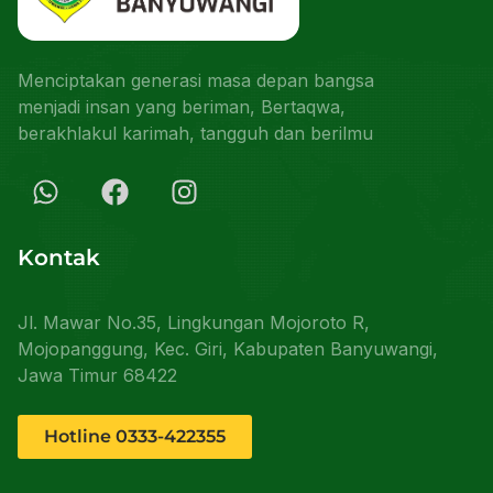
Menciptakan generasi masa depan bangsa
menjadi insan yang beriman, Bertaqwa,
berakhlakul karimah, tangguh dan berilmu
Kontak
Jl. Mawar No.35, Lingkungan Mojoroto R,
Mojopanggung, Kec. Giri, Kabupaten Banyuwangi,
Jawa Timur 68422
Hotline 0333-422355