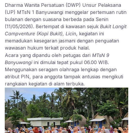
Dharma Wanita Persatuan (DWP) Unsur Pelaksana
(UP) MTsN 1 Banyuwangi menggelar pertemuan rutin
bulanan dengan suasana berbeda pada Senin
(11/05/2026). Bertempat di kawasan sejuk
Bukit Langit
Campventure (Kopi Bukit), Licin
, kegiatan ini
memadukan kesegaran jasmani dengan penguatan
wawasan hukum terkait produk halal.
Acara yang dipandu oleh petugas dari
MTsN 9
Banyuwangi
ini dimulai tepat pukul 06.00 WIB.
Menggunakan seragam olahraga lengkap dengan
atribut PIN, para anggota tampak antusias mengikuti
rangkaian kegiatan di alam terbuka.