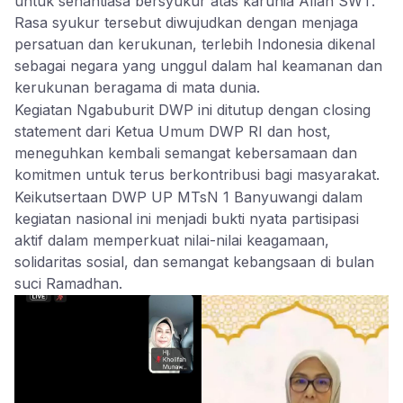
untuk senantiasa bersyukur atas karunia Allah SWT.
Rasa syukur tersebut diwujudkan dengan menjaga
persatuan dan kerukunan, terlebih Indonesia dikenal
sebagai negara yang unggul dalam hal keamanan dan
kerukunan beragama di mata dunia.
Kegiatan Ngabuburit DWP ini ditutup dengan closing
statement dari Ketua Umum DWP RI dan host,
meneguhkan kembali semangat kebersamaan dan
komitmen untuk terus berkontribusi bagi masyarakat.
Keikutsertaan DWP UP MTsN 1 Banyuwangi dalam
kegiatan nasional ini menjadi bukti nyata partisipasi
aktif dalam memperkuat nilai-nilai keagamaan,
solidaritas sosial, dan semangat kebangsaan di bulan
suci Ramadhan.