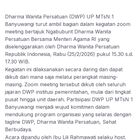
Dharma Wanita Persatuan (DWP) UP MTsN 1
Banyuwangi turut ambil bagian dalam kegiatan zoom
meeting bertajuk Ngabuburit Dharma Wanita
Persatuan Bersama Menteri Agama RI yang
diselenggarakan oleh Dharma Wanita Persatuan
Republik Indonesia, Rabu (25/2/2026) pukul 15.30 s.d.
17.30 WIB.
Kegiatan ini dilaksanakan secara daring dan dapat
diikuti dari mana saja melalui perangkat masing-
masing. Zoom meeting tersebut diikuti oleh seluruh
jajaran DWP institusi pemerintahan, mulai dari tingkat
pusat hingga unit daerah. Partisipasi DWP UP MTsN 1
Banyuwangi menjadi wujud komitmen dalam
mendukung program organisasi yang selaras dengan
tagline DWP, Dharma Wanita Persatuan, Sehat
Berbudaya.
Acara dipandu oleh Ibu Lili Rahmawati selaku host.