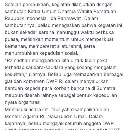
Setelah pembukaan, kegiatan dilanjutkan dengan
sambutan Ketua Umum Dharma Wanita Persatuan
Republik Indonesia, Ida Rahmawati. Dalam
sambutannya, beliau menegaskan bahwa kegiatan ini
bukan sekadar sarana menunggu waktu berbuka
puasa, melainkan momentum untuk memperkuat
keimanan, mempererat silaturahmi, serta
menumbuhkan kepedulian sosial.
“Ramadhan mengajarkan kita untuk lebih peka
terhadap saudara-saudara yang sedang mengalami
kesulitan,” ujarnya. Beliau juga memaparkan berbagai
giat dan komitmen DWP RI dalam menyalurkan
bantuan kepada para korban bencana di Sumatra
maupun daerah lainnya sebagai bentuk kepedulian
nyata organisasi.
Memasuki acara inti, tausiyah disampaikan oleh
Menteri Agama RI, Nasaruddin Umar. Dalam
kajiannya, beliau mengajak seluruh anggota DWP