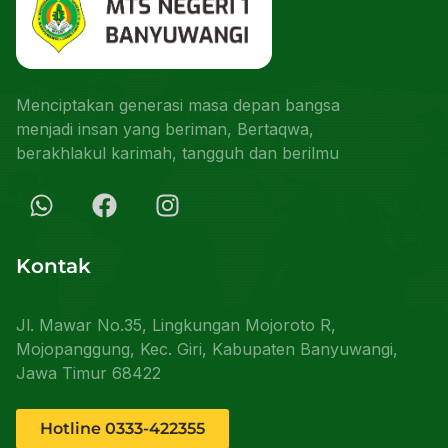
Menciptakan generasi masa depan bangsa
menjadi insan yang beriman, Bertaqwa,
berakhlakul karimah, tangguh dan berilmu
Kontak
Jl. Mawar No.35, Lingkungan Mojoroto R,
Mojopanggung, Kec. Giri, Kabupaten Banyuwangi,
Jawa Timur 68422
Hotline 0333-422355