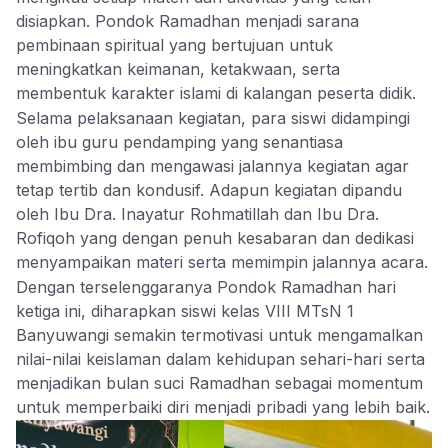
disiapkan. Pondok Ramadhan menjadi sarana
pembinaan spiritual yang bertujuan untuk
meningkatkan keimanan, ketakwaan, serta
membentuk karakter islami di kalangan peserta didik.
Selama pelaksanaan kegiatan, para siswi didampingi
oleh ibu guru pendamping yang senantiasa
membimbing dan mengawasi jalannya kegiatan agar
tetap tertib dan kondusif. Adapun kegiatan dipandu
oleh Ibu Dra. Inayatur Rohmatillah dan Ibu Dra.
Rofiqoh yang dengan penuh kesabaran dan dedikasi
menyampaikan materi serta memimpin jalannya acara.
Dengan terselenggaranya Pondok Ramadhan hari
ketiga ini, diharapkan siswi kelas VIII MTsN 1
Banyuwangi semakin termotivasi untuk mengamalkan
nilai-nilai keislaman dalam kehidupan sehari-hari serta
menjadikan bulan suci Ramadhan sebagai momentum
untuk memperbaiki diri menjadi pribadi yang lebih baik.