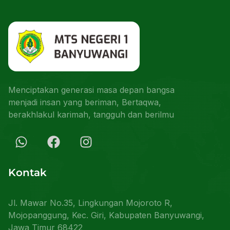
Menciptakan generasi masa depan bangsa
menjadi insan yang beriman, Bertaqwa,
berakhlakul karimah, tangguh dan berilmu
Kontak
Jl. Mawar No.35, Lingkungan Mojoroto R,
Mojopanggung, Kec. Giri, Kabupaten Banyuwangi,
Jawa Timur 68422