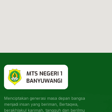
Menciptakan generasi masa depan bangsa
menjadi insan yang beriman, Bertaqwa,
berakhlakul karimah, tangguh dan berilmu