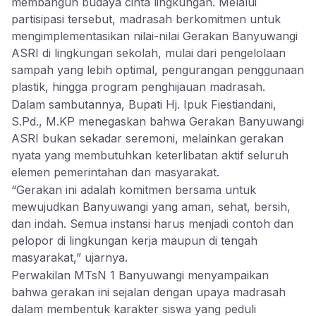
membangun budaya cinta lingkungan. Melalui
partisipasi tersebut, madrasah berkomitmen untuk
mengimplementasikan nilai-nilai Gerakan Banyuwangi
ASRI di lingkungan sekolah, mulai dari pengelolaan
sampah yang lebih optimal, pengurangan penggunaan
plastik, hingga program penghijauan madrasah.
Dalam sambutannya, Bupati Hj. Ipuk Fiestiandani,
S.Pd., M.KP menegaskan bahwa Gerakan Banyuwangi
ASRI bukan sekadar seremoni, melainkan gerakan
nyata yang membutuhkan keterlibatan aktif seluruh
elemen pemerintahan dan masyarakat.
“Gerakan ini adalah komitmen bersama untuk
mewujudkan Banyuwangi yang aman, sehat, bersih,
dan indah. Semua instansi harus menjadi contoh dan
pelopor di lingkungan kerja maupun di tengah
masyarakat,” ujarnya.
Perwakilan MTsN 1 Banyuwangi menyampaikan
bahwa gerakan ini sejalan dengan upaya madrasah
dalam membentuk karakter siswa yang peduli