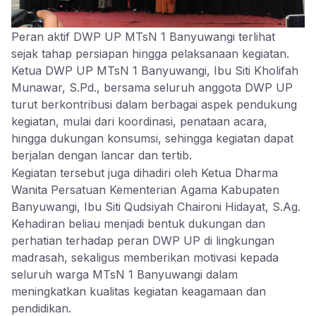
Peran aktif DWP UP MTsN 1 Banyuwangi terlihat
sejak tahap persiapan hingga pelaksanaan kegiatan.
Ketua DWP UP MTsN 1 Banyuwangi, Ibu Siti Kholifah
Munawar, S.Pd., bersama seluruh anggota DWP UP
turut berkontribusi dalam berbagai aspek pendukung
kegiatan, mulai dari koordinasi, penataan acara,
hingga dukungan konsumsi, sehingga kegiatan dapat
berjalan dengan lancar dan tertib.
Kegiatan tersebut juga dihadiri oleh Ketua Dharma
Wanita Persatuan Kementerian Agama Kabupaten
Banyuwangi, Ibu Siti Qudsiyah Chaironi Hidayat, S.Ag.
Kehadiran beliau menjadi bentuk dukungan dan
perhatian terhadap peran DWP UP di lingkungan
madrasah, sekaligus memberikan motivasi kepada
seluruh warga MTsN 1 Banyuwangi dalam
meningkatkan kualitas kegiatan keagamaan dan
pendidikan.