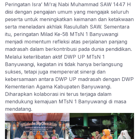
Peringatan Isra’ Mi’raj Nabi Muhammad SAW 1447 H
diisi dengan pengajian umum yang mengajak seluruh
peserta untuk meningkatkan keimanan dan ketakwaan
serta meneladani akhlak Rasulullah SAW. Sementara
itu, peringatan Milad Ke-58 MTsN 1 Banyuwangi
menjadi momentum refleksi atas perjalanan panjang
madrasah dalam berkontribusi pada dunia pendidikan.
Melalui keterlibatan aktif DWP UP MTsN 1
Banyuwangi, kegiatan ini tidak hanya berlangsung
sukses, tetapi juga mempererat sinergi dan
kebersamaan antara DWP UP madrasah dengan DWP
Kementerian Agama Kabupaten Banyuwangi.
Diharapkan kolaborasi ini terus terjaga dalam
mendukung kemajuan MTsN 1 Banyuwangi di masa
mendatang.