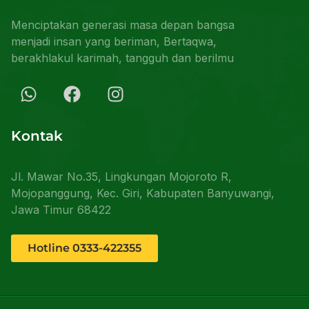
Menciptakan generasi masa depan bangsa
menjadi insan yang beriman, Bertaqwa,
berakhlakul karimah, tangguh dan berilmu
Kontak
Jl. Mawar No.35, Lingkungan Mojoroto R,
Mojopanggung, Kec. Giri, Kabupaten Banyuwangi,
Jawa Timur 68422
Hotline 0333-422355