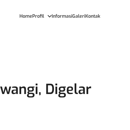
Home
Profil
Informasi
Galeri
Kontak
wangi, Digelar