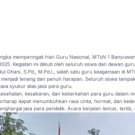
ka memperingati Hari Guru Nasional, MTsN 1 Banyuwangi
5. Kegiatan ini diikuti oleh seluruh siswa dan dewan guru
dul Ghani, S.Pd., M.Pd.I., salah satu guru keagamaan di 
na menjadi tenang dan penuh harapan. Seluruh siswa tampak
sa syukur atas jasa para guru.
kesehatan, kesabaran, dan keberkahan para guru dalam me
berharap dapat menumbuhkan rasa cinta, hormat, dan kedek
nghargai jasa para pendidik. Acara berjalan lancar, tertib