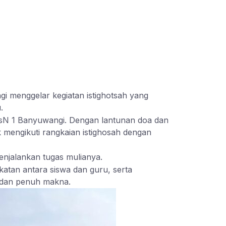
 menggelar kegiatan istighotsah yang
.
MTsN 1 Banyuwangi. Dengan lantunan doa dan
 mengikuti rangkaian istighosah dengan
njalankan tugas mulianya.
atan antara siswa dan guru, serta
, dan penuh makna.