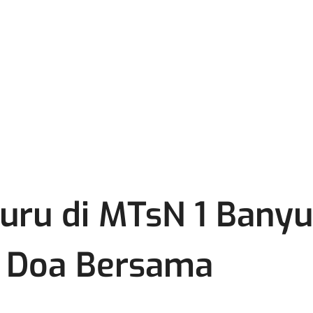
uru di MTsN 1 Banyu
n Doa Bersama