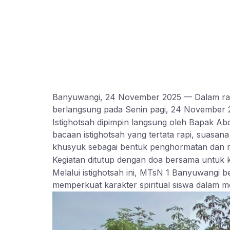
Banyuwangi, 24 November 2025 — Dalam rang
berlangsung pada Senin pagi, 24 November 202
Istighotsah dipimpin langsung oleh Bapak Ab
bacaan istighotsah yang tertata rapi, suasa
khusyuk sebagai bentuk penghormatan dan ra
Kegiatan ditutup dengan doa bersama untuk 
Melalui istighotsah ini, MTsN 1 Banyuwangi 
memperkuat karakter spiritual siswa dalam me