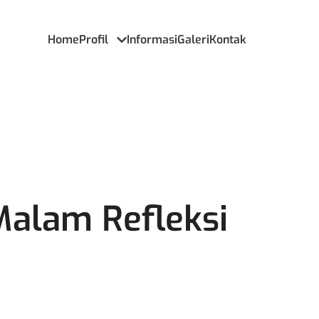
Home
Profil
Informasi
Galeri
Kontak
alam Refleksi