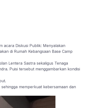
am acara Diskusi Publik: Menyalakan
anakan di Rumah Kebangsaan Base Camp
ilan Lentera Sastra sekaligus Tenaga
dra. Puisi tersebut menggambarkan kondisi
but.
ngi, sehingga memperkuat kebersamaan dan