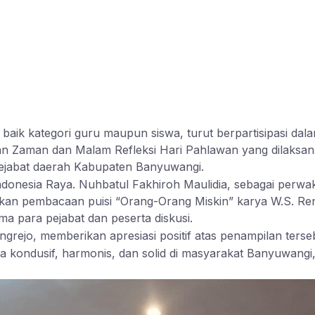
baik kategori guru maupun siswa, turut berpartisipasi dal
n Zaman dan Malam Refleksi Hari Pahlawan yang dilaks
 pejabat daerah Kabupaten Banyuwangi.
donesia Raya. Nuhbatul Fakhiroh Maulidia, sebagai perwak
an pembacaan puisi “Orang-Orang Miskin” karya W.S. Ren
ma para pejabat dan peserta diskusi.
rejo, memberikan apresiasi positif atas penampilan terse
asana kondusif, harmonis, dan solid di masyarakat Banyuwa