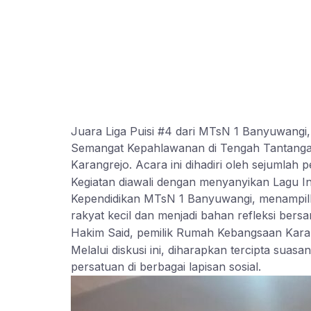
Juara Liga Puisi #4 dari MTsN 1 Banyuwangi, 
Semangat Kepahlawanan di Tengah Tantanga
Karangrejo. Acara ini dihadiri oleh sejumlah
Kegiatan diawali dengan menyanyikan Lagu In
Kependidikan MTsN 1 Banyuwangi, menampilk
rakyat kecil dan menjadi bahan refleksi bersa
Hakim Said, pemilik Rumah Kebangsaan Karang
Melalui diskusi ini, diharapkan tercipta su
persatuan di berbagai lapisan sosial.