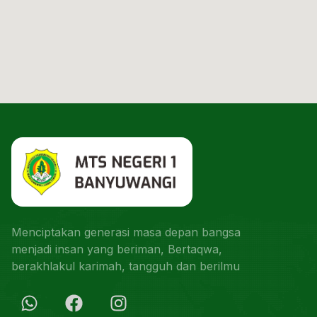
Menciptakan generasi masa depan bangsa
menjadi insan yang beriman, Bertaqwa,
berakhlakul karimah, tangguh dan berilmu