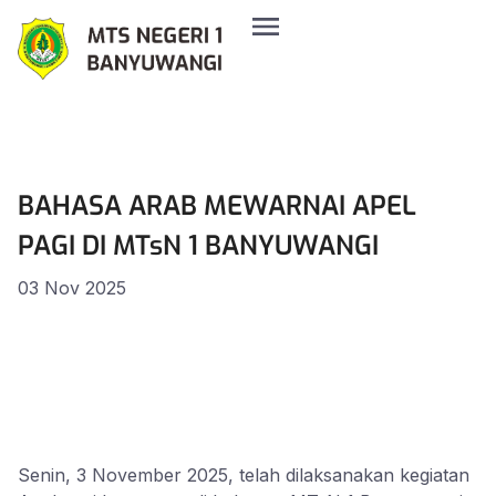
BAHASA ARAB MEWARNAI APEL
PAGI DI MTsN 1 BANYUWANGI
03 Nov 2025
Senin, 3 November 2025, telah dilaksanakan kegiatan