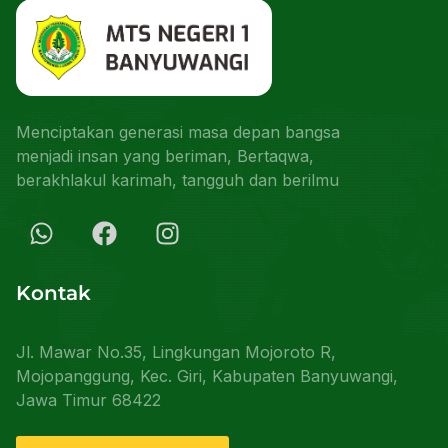
Menciptakan generasi masa depan bangsa
menjadi insan yang beriman, Bertaqwa,
berakhlakul karimah, tangguh dan berilmu
Kontak
Jl. Mawar No.35, Lingkungan Mojoroto R,
Mojopanggung, Kec. Giri, Kabupaten Banyuwangi,
Jawa Timur 68422