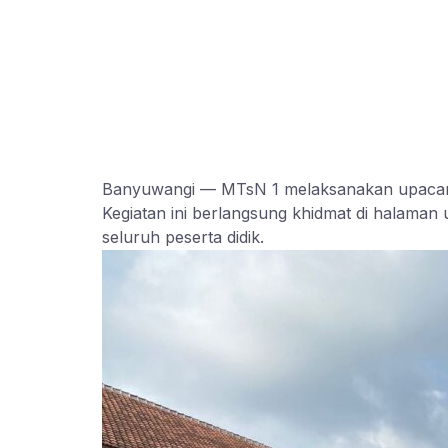
Banyuwangi — MTsN 1 melaksanakan upacara
Kegiatan ini berlangsung khidmat di halaman 
seluruh peserta didik.