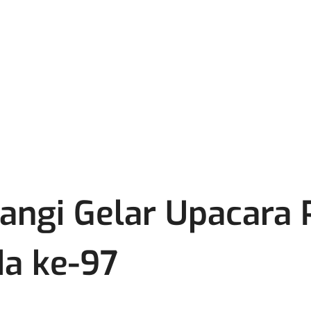
ngi Gelar Upacara P
a ke-97