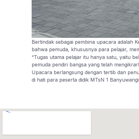
Bertindak sebagai pembina upacara adalah K
bahwa pemuda, khususnya para pelajar, memi
“Tugas utama pelajar itu hanya satu, yaitu b
pemuda pendiri bangsa yang telah mengikra
Upacara berlangsung dengan tertib dan penuh
di hati para peserta didik MTsN 1 Banyuwang