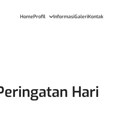
Home
Profil
Informasi
Galeri
Kontak
eringatan Hari