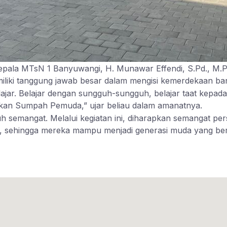
epala MTsN 1 Banyuwangi, H. Munawar Effendi, S.Pd., M.
liki tanggung jawab besar dalam mengisi kemerdekaan ba
elajar. Belajar dengan sungguh-sungguh, belajar taat kepa
rkan Sumpah Pemuda,” ujar beliau dalam amanatnya.
 semangat. Melalui kegiatan ini, diharapkan semangat pe
i, sehingga mereka mampu menjadi generasi muda yang berka