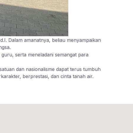
Pd.I. Dalam amanatnya, beliau menyampaikan
ngsa.
da guru, serta meneladani semangat para
rsatuan dan nasionalisme dapat terus tumbuh
rakter, berprestasi, dan cinta tanah air.