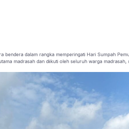
 bendera dalam rangka memperingati Hari Sumpah Pemud
utama madrasah dan diikuti oleh seluruh warga madrasah, m