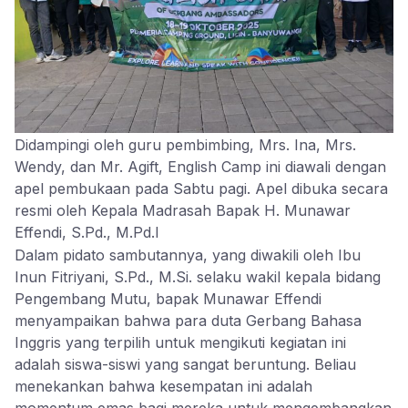
Didampingi oleh guru pembimbing, Mrs. Ina, Mrs.
Wendy, dan Mr. Agift, English Camp ini diawali dengan
apel pembukaan pada Sabtu pagi. Apel dibuka secara
resmi oleh Kepala Madrasah Bapak H. Munawar
Effendi, S.Pd., M.Pd.I
Dalam pidato sambutannya, yang diwakili oleh Ibu
Inun Fitriyani, S.Pd., M.Si. selaku wakil kepala bidang
Pengembang Mutu, bapak Munawar Effendi
menyampaikan bahwa para duta Gerbang Bahasa
Inggris yang terpilih untuk mengikuti kegiatan ini
adalah siswa-siswi yang sangat beruntung. Beliau
menekankan bahwa kesempatan ini adalah