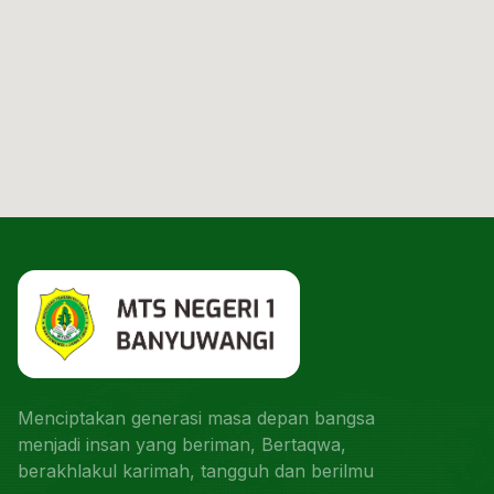
Menciptakan generasi masa depan bangsa
menjadi insan yang beriman, Bertaqwa,
berakhlakul karimah, tangguh dan berilmu