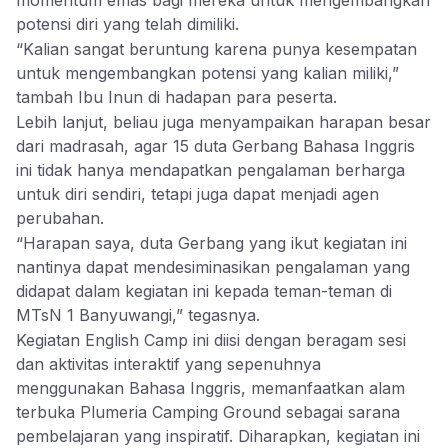
momentum emas bagi mereka untuk mengembangkan
potensi diri yang telah dimiliki.
“Kalian sangat beruntung karena punya kesempatan
untuk mengembangkan potensi yang kalian miliki,”
tambah Ibu Inun di hadapan para peserta.
Lebih lanjut, beliau juga menyampaikan harapan besar
dari madrasah, agar 15 duta Gerbang Bahasa Inggris
ini tidak hanya mendapatkan pengalaman berharga
untuk diri sendiri, tetapi juga dapat menjadi agen
perubahan.
“Harapan saya, duta Gerbang yang ikut kegiatan ini
nantinya dapat mendesiminasikan pengalaman yang
didapat dalam kegiatan ini kepada teman-teman di
MTsN 1 Banyuwangi,” tegasnya.
Kegiatan English Camp ini diisi dengan beragam sesi
dan aktivitas interaktif yang sepenuhnya
menggunakan Bahasa Inggris, memanfaatkan alam
terbuka Plumeria Camping Ground sebagai sarana
pembelajaran yang inspiratif. Diharapkan, kegiatan ini