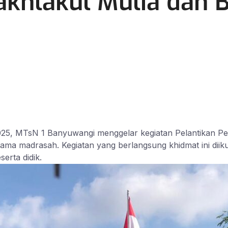
khlakul Mulia dan B
25, MTsN 1 Banyuwangi menggelar kegiatan Pelantikan Pe
ma madrasah. Kegiatan yang berlangsung khidmat ini diiku
erta didik.