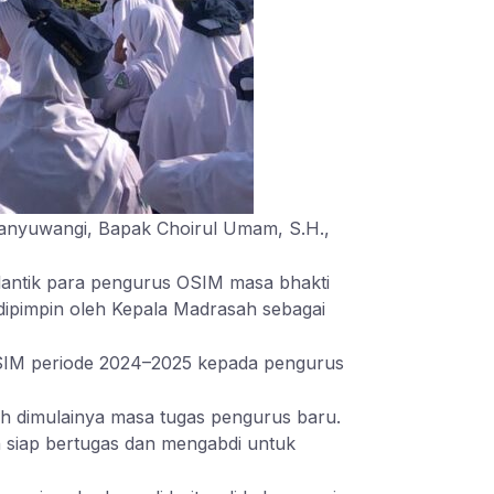
anyuwangi, Bapak Choirul Umam, S.H.,
lantik para pengurus OSIM masa bhakti
dipimpin oleh Kepala Madrasah sebagai
OSIM periode 2024–2025 kepada pengurus
ah dimulainya masa tugas pengurus baru.
 siap bertugas dan mengabdi untuk