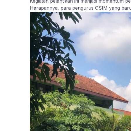
Kegiatan pelantikan ini menjadi momentum p
Harapannya, para pengurus OSIM yang baru m