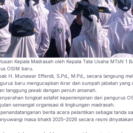
tusan Kepala Madrasah oleh Kepala Tata Usaha MTsN 1 B
us OSIM baru.
ak H. Munawar Effendi, S.Pd., M.Pd., secara langsung me
ngurus baru mengucapkan ikrar dan sumpah jabatan yang 
dan tanggung jawab dengan penuh amanah.
 penyerahan tongkat estafet kepemimpinan dari pengurus 
njutan semangat organisasi di lingkungan madrasah.
 penandatanganan berita acara pelantikan sebagai tanda s
yuwangi masa bhakti 2025–2026 secara resmi dinyatakan