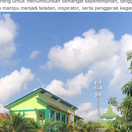
enting untuk menumbuhkan semangat kepemimpinan, tanggung
ampu menjadi teladan, inspirator, serta penggerak kegiat