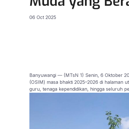
Muda yang Bera
06 Oct 2025
Banyuwangi — (MTsN 1) Senin, 6 Oktober 20
(OSIM) masa bhakti 2025–2026 di halaman uta
guru, tenaga kependidikan, hingga seluruh pes