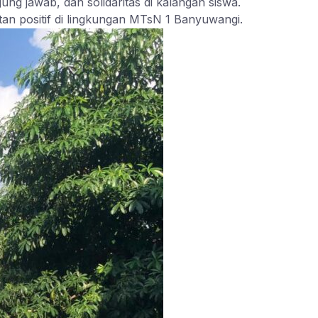
 jawab, dan solidaritas di kalangan siswa.
an positif di lingkungan MTsN 1 Banyuwangi.