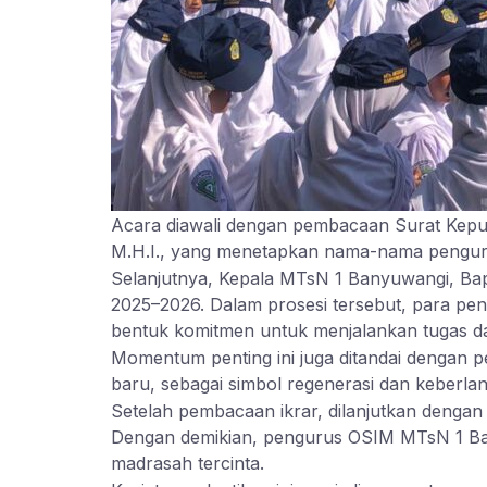
Acara diawali dengan pembacaan Surat Kepu
M.H.I., yang menetapkan nama-nama pengur
Selanjutnya, Kepala MTsN 1 Banyuwangi, Bap
2025–2026. Dalam prosesi tersebut, para pe
bentuk komitmen untuk menjalankan tugas 
Momentum penting ini juga ditandai dengan
baru, sebagai simbol regenerasi dan keberla
Setelah pembacaan ikrar, dilanjutkan dengan
Dengan demikian, pengurus OSIM MTsN 1 Ban
madrasah tercinta.