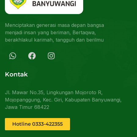
Menciptakan generasi masa depan bangsa
menjadi insan yang beriman, Bertaqwa,
berakhlakul karimah, tangguh dan berilmu
Kontak
Jl. Mawar No.35, Lingkungan Mojoroto R,
Mojopanggung, Kec. Giri, Kabupaten Banyuwangi,
Jawa Timur 68422
Hotline 0333-422355