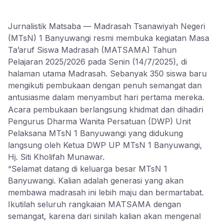
Jurnalistik Matsaba — Madrasah Tsanawiyah Negeri
(MTsN) 1 Banyuwangi resmi membuka kegiatan Masa
Ta’aruf Siswa Madrasah (MATSAMA) Tahun
Pelajaran 2025/2026 pada Senin (14/7/2025), di
halaman utama Madrasah. Sebanyak 350 siswa baru
mengikuti pembukaan dengan penuh semangat dan
antusiasme dalam menyambut hari pertama mereka.
Acara pembukaan berlangsung khidmat dan dihadiri
Pengurus Dharma Wanita Persatuan (DWP) Unit
Pelaksana MTsN 1 Banyuwangi yang didukung
langsung oleh Ketua DWP UP MTsN 1 Banyuwangi,
Hj. Siti Kholifah Munawar.
“Selamat datang di keluarga besar MTsN 1
Banyuwangi. Kalian adalah generasi yang akan
membawa madrasah ini lebih maju dan bermartabat.
Ikutilah seluruh rangkaian MATSAMA dengan
semangat, karena dari sinilah kalian akan mengenal