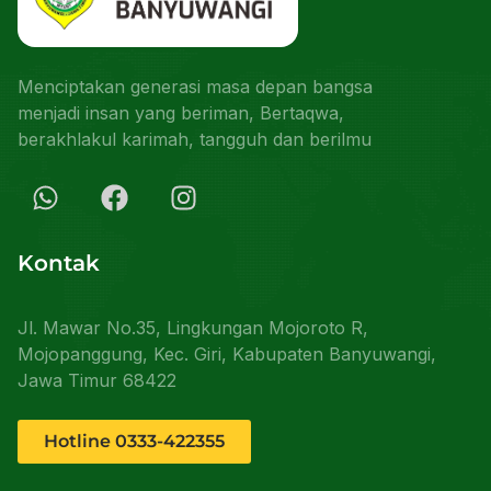
Menciptakan generasi masa depan bangsa
menjadi insan yang beriman, Bertaqwa,
berakhlakul karimah, tangguh dan berilmu
Kontak
Jl. Mawar No.35, Lingkungan Mojoroto R,
Mojopanggung, Kec. Giri, Kabupaten Banyuwangi,
Jawa Timur 68422
Hotline 0333-422355