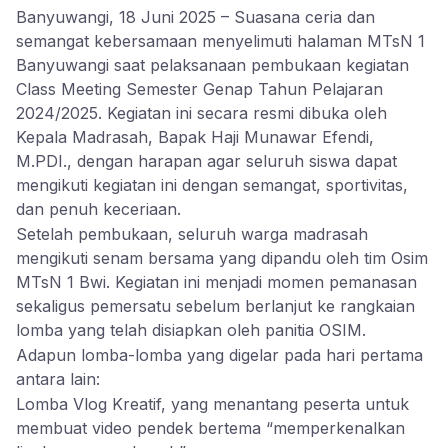
Banyuwangi, 18 Juni 2025 – Suasana ceria dan
semangat kebersamaan menyelimuti halaman MTsN 1
Banyuwangi saat pelaksanaan pembukaan kegiatan
Class Meeting Semester Genap Tahun Pelajaran
2024/2025. Kegiatan ini secara resmi dibuka oleh
Kepala Madrasah, Bapak Haji Munawar Efendi,
M.PDI., dengan harapan agar seluruh siswa dapat
mengikuti kegiatan ini dengan semangat, sportivitas,
dan penuh keceriaan.
Setelah pembukaan, seluruh warga madrasah
mengikuti senam bersama yang dipandu oleh tim Osim
MTsN 1 Bwi. Kegiatan ini menjadi momen pemanasan
sekaligus pemersatu sebelum berlanjut ke rangkaian
lomba yang telah disiapkan oleh panitia OSIM.
Adapun lomba-lomba yang digelar pada hari pertama
antara lain:
Lomba Vlog Kreatif, yang menantang peserta untuk
membuat video pendek bertema “memperkenalkan