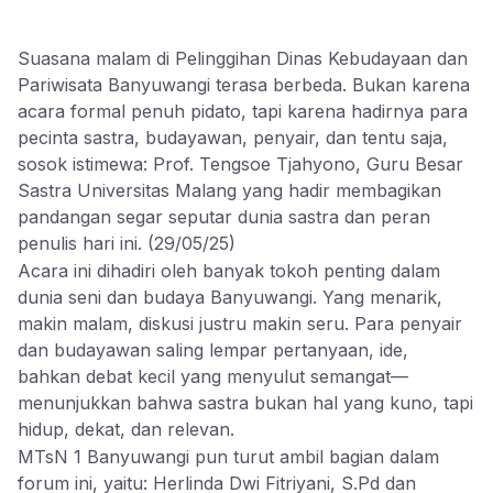
Suasana malam di Pelinggihan Dinas Kebudayaan dan
Pariwisata Banyuwangi terasa berbeda. Bukan karena
acara formal penuh pidato, tapi karena hadirnya para
pecinta sastra, budayawan, penyair, dan tentu saja,
sosok istimewa: Prof. Tengsoe Tjahyono, Guru Besar
Sastra Universitas Malang yang hadir membagikan
pandangan segar seputar dunia sastra dan peran
penulis hari ini. (29/05/25)
Acara ini dihadiri oleh banyak tokoh penting dalam
dunia seni dan budaya Banyuwangi. Yang menarik,
makin malam, diskusi justru makin seru. Para penyair
dan budayawan saling lempar pertanyaan, ide,
bahkan debat kecil yang menyulut semangat—
menunjukkan bahwa sastra bukan hal yang kuno, tapi
hidup, dekat, dan relevan.
MTsN 1 Banyuwangi pun turut ambil bagian dalam
forum ini, yaitu: Herlinda Dwi Fitriyani, S.Pd dan