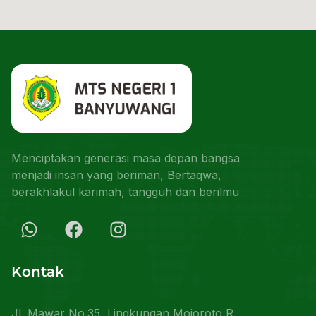
Menciptakan generasi masa depan bangsa
menjadi insan yang beriman, Bertaqwa,
berakhlakul karimah, tangguh dan berilmu
Kontak
Jl. Mawar No.35, Lingkungan Mojoroto R,