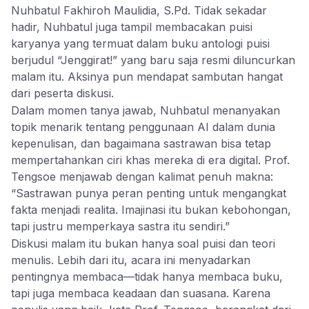
Nuhbatul Fakhiroh Maulidia, S.Pd. Tidak sekadar
hadir, Nuhbatul juga tampil membacakan puisi
karyanya yang termuat dalam buku antologi puisi
berjudul “Jenggirat!” yang baru saja resmi diluncurkan
malam itu. Aksinya pun mendapat sambutan hangat
dari peserta diskusi.
Dalam momen tanya jawab, Nuhbatul menanyakan
topik menarik tentang penggunaan AI dalam dunia
kepenulisan, dan bagaimana sastrawan bisa tetap
mempertahankan ciri khas mereka di era digital. Prof.
Tengsoe menjawab dengan kalimat penuh makna:
“Sastrawan punya peran penting untuk mengangkat
fakta menjadi realita. Imajinasi itu bukan kebohongan,
tapi justru memperkaya sastra itu sendiri.”
Diskusi malam itu bukan hanya soal puisi dan teori
menulis. Lebih dari itu, acara ini menyadarkan
pentingnya membaca—tidak hanya membaca buku,
tapi juga membaca keadaan dan suasana. Karena