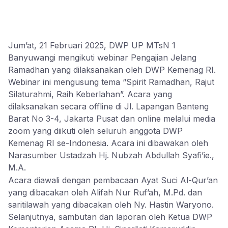
Jum’at, 21 Februari 2025, DWP UP MTsN 1
Banyuwangi mengikuti webinar Pengajian Jelang
Ramadhan yang dilaksanakan oleh DWP Kemenag RI.
Webinar ini mengusung tema “Spirit Ramadhan, Rajut
Silaturahmi, Raih Keberlahan”. Acara yang
dilaksanakan secara offline di Jl. Lapangan Banteng
Barat No 3-4, Jakarta Pusat dan online melalui media
zoom yang diikuti oleh seluruh anggota DWP
Kemenag RI se-Indonesia. Acara ini dibawakan oleh
Narasumber Ustadzah Hj. Nubzah Abdullah Syafi’ie.,
M.A.
Acara diawali dengan pembacaan Ayat Suci Al-Qur’an
yang dibacakan oleh Alifah Nur Ruf’ah, M.Pd. dan
saritilawah yang dibacakan oleh Ny. Hastin Waryono.
Selanjutnya, sambutan dan laporan oleh Ketua DWP