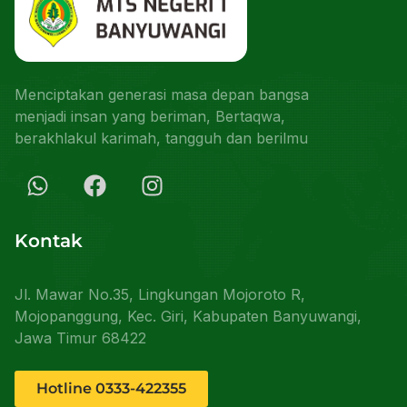
Menciptakan generasi masa depan bangsa
menjadi insan yang beriman, Bertaqwa,
berakhlakul karimah, tangguh dan berilmu
Kontak
Jl. Mawar No.35, Lingkungan Mojoroto R,
Mojopanggung, Kec. Giri, Kabupaten Banyuwangi,
Jawa Timur 68422
Hotline 0333-422355