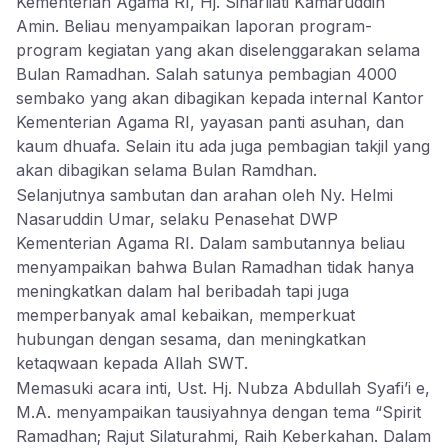
Kementerian Agama RI, Hj. Sinarliati Kamaruddin
Amin. Beliau menyampaikan laporan program-
program kegiatan yang akan diselenggarakan selama
Bulan Ramadhan. Salah satunya pembagian 4000
sembako yang akan dibagikan kepada internal Kantor
Kementerian Agama RI, yayasan panti asuhan, dan
kaum dhuafa. Selain itu ada juga pembagian takjil yang
akan dibagikan selama Bulan Ramdhan.
Selanjutnya sambutan dan arahan oleh Ny. Helmi
Nasaruddin Umar, selaku Penasehat DWP
Kementerian Agama RI. Dalam sambutannya beliau
menyampaikan bahwa Bulan Ramadhan tidak hanya
meningkatkan dalam hal beribadah tapi juga
memperbanyak amal kebaikan, memperkuat
hubungan dengan sesama, dan meningkatkan
ketaqwaan kepada Allah SWT.
Memasuki acara inti, Ust. Hj. Nubza Abdullah Syafi’i e,
M.A. menyampaikan tausiyahnya dengan tema “Spirit
Ramadhan; Rajut Silaturahmi, Raih Keberkahan. Dalam