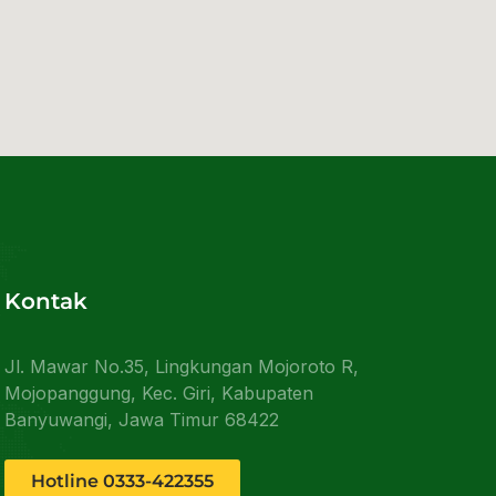
Kontak
Jl. Mawar No.35, Lingkungan Mojoroto R,
Mojopanggung, Kec. Giri, Kabupaten
Banyuwangi, Jawa Timur 68422
Hotline 0333-422355