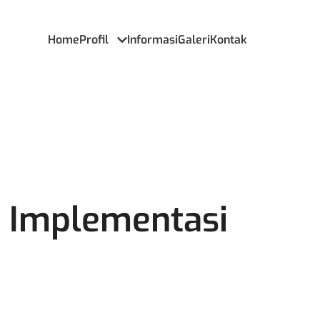
Home
Profil
Informasi
Galeri
Kontak
 Implementasi