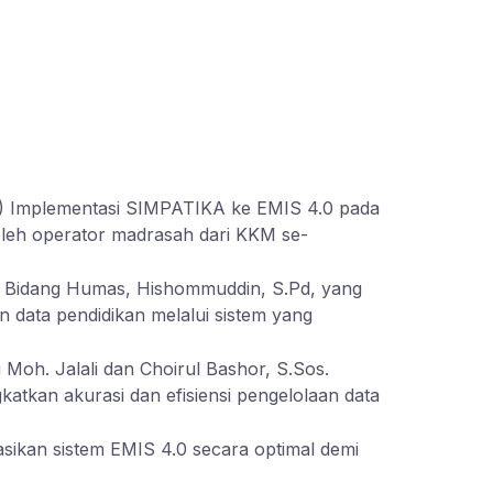
) Implementasi SIMPATIKA ke EMIS 4.0 pada
 oleh operator madrasah dari KKM se-
h Bidang Humas, Hishommuddin, S.Pd, yang
data pendidikan melalui sistem yang
oh. Jalali dan Choirul Bashor, S.Sos.
atkan akurasi dan efisiensi pengelolaan data
ikan sistem EMIS 4.0 secara optimal demi