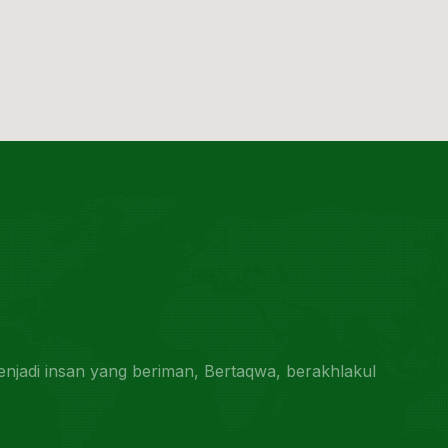
jadi insan yang beriman, Bertaqwa, berakhlakul