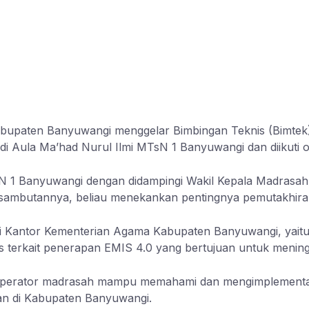
bupaten Banyuwangi menggelar Bimbingan Teknis (Bimtek
g di Aula Ma’had Nurul Ilmi MTsN 1 Banyuwangi dan diikuti
sN 1 Banyuwangi dengan didampingi Wakil Kepala Madrasa
ambutannya, beliau menekankan pentingnya pemutakhiran 
i Kantor Kementerian Agama Kabupaten Banyuwangi, yaitu M
 terkait penerapan EMIS 4.0 yang bertujuan untuk meningk
 operator madrasah mampu memahami dan mengimplementas
an di Kabupaten Banyuwangi.