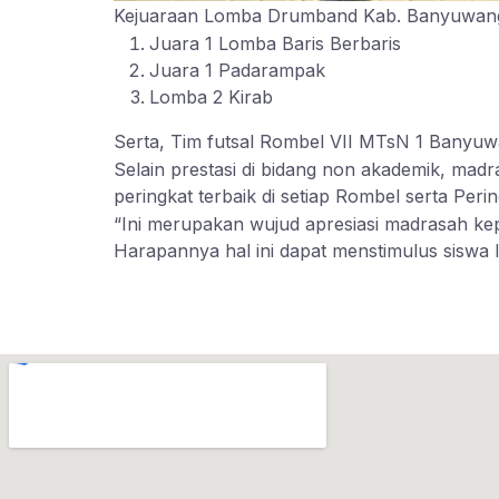
Kejuaraan Lomba Drumband Kab. Banyuwang
Juara 1 Lomba Baris Berbaris
Juara 1 Padarampak
Lomba 2 Kirab
Serta, Tim futsal Rombel VII MTsN 1 Bany
Selain prestasi di bidang non akademik, ma
peringkat terbaik di setiap Rombel serta Pering
“Ini merupakan wujud apresiasi madrasah k
Harapannya hal ini dapat menstimulus siswa l