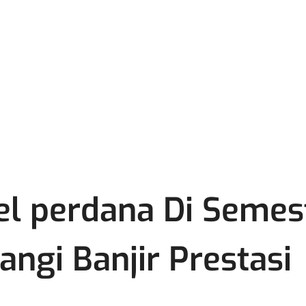
l perdana Di Semes
ngi Banjir Prestasi