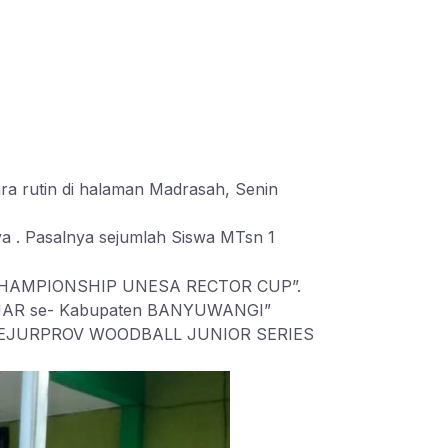
a rutin di halaman Madrasah, Senin
a . Pasalnya sejumlah Siswa MTsn 1
ATE CHAMPIONSHIP UNESA RECTOR CUP”.
ELAJAR se- Kabupaten BANYUWANGI”
jang “KEJURPROV WOODBALL JUNIOR SERIES