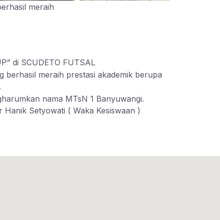
rhasil meraih
 CUP” di SCUDETO FUTSAL
 berhasil meraih prestasi akademik berupa
.
mengharumkan nama MTsN 1 Banyuwangi.
ur Hanik Setyowati ( Waka Kesiswaan )