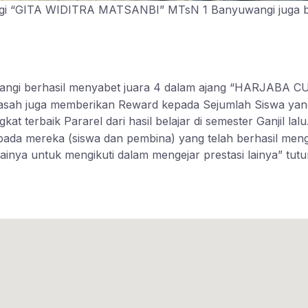
i “GITA WIDITRA MATSANBI” MTsN 1 Banyuwangi juga be
uwangi berhasil menyabet juara 4 dalam ajang “HARJABA
drasah juga memberikan Reward kepada Sejumlah Siswa yang
kat terbaik Pararel dari hasil belajar di semester Ganjil lalu
epada mereka (siswa dan pembina) yang telah berhasil 
ainya untuk mengikuti dalam mengejar prestasi lainya” tut