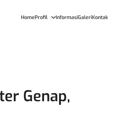
Home
Profil
Informasi
Galeri
Kontak
ter Genap,