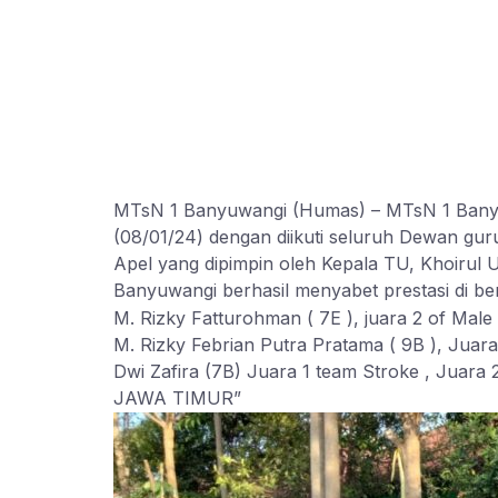
MTsN 1 Banyuwangi (Humas) – MTsN 1 Banyuw
(08/01/24) dengan diikuti seluruh Dewan gu
Apel yang dipimpin oleh Kepala TU, Khoirul
Banyuwangi berhasil menyabet prestasi di be
M. Rizky Fatturohman ( 7E ), juara 2 of
M. Rizky Febrian Putra Pratama ( 9B ), 
Dwi Zafira (7B) Juara 1 team Stroke , Jua
JAWA TIMUR”