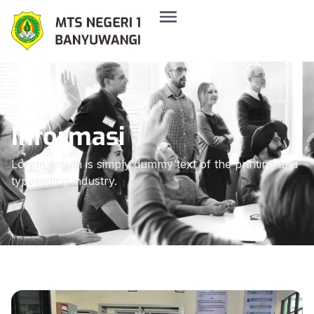
Informasi
Lorem Ipsum is simply dummy text of the printing and
typesetting industry.