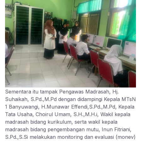
Sementara itu tampak Pengawas Madrasah, Hj.
Suhaikah, S.Pd.,M.Pd dengan didampingi Kepala MTsN
1 Banyuwangi, H.Munawar Effendi,S.Pd.,M.Pd, Kepala
Tata Usaha, Choirul Umam, S.H.,M.H.i, Wakil kepala
madrasah bidang kurikulum, serta wakil kepala
madrasah bidang pengembangan mutu, Inun Fitriani,
S.Pd.,S.Si melakukan monitoring dan evaluasi (monev)