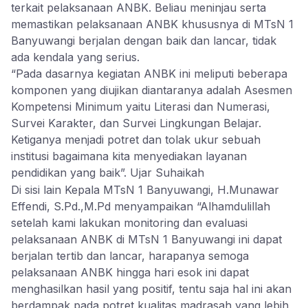
terkait pelaksanaan ANBK. Beliau meninjau serta
memastikan pelaksanaan ANBK khususnya di MTsN 1
Banyuwangi berjalan dengan baik dan lancar, tidak
ada kendala yang serius.
“Pada dasarnya kegiatan ANBK ini meliputi beberapa
komponen yang diujikan diantaranya adalah Asesmen
Kompetensi Minimum yaitu Literasi dan Numerasi,
Survei Karakter, dan Survei Lingkungan Belajar.
Ketiganya menjadi potret dan tolak ukur sebuah
institusi bagaimana kita menyediakan layanan
pendidikan yang baik”. Ujar Suhaikah
Di sisi lain Kepala MTsN 1 Banyuwangi, H.Munawar
Effendi, S.Pd.,M.Pd menyampaikan “Alhamdulillah
setelah kami lakukan monitoring dan evaluasi
pelaksanaan ANBK di MTsN 1 Banyuwangi ini dapat
berjalan tertib dan lancar, harapanya semoga
pelaksanaan ANBK hingga hari esok ini dapat
menghasilkan hasil yang positif, tentu saja hal ini akan
berdampak pada potret kualitas madrasah yang lebih